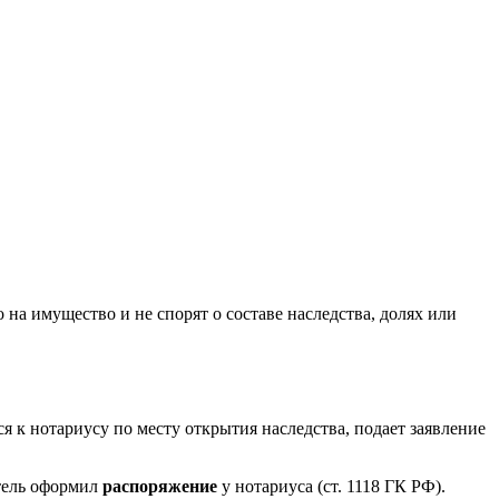
 на имущество и не спорят о составе наследства, долях или
я к нотариусу по месту открытия наследства, подает заявление
атель оформил
распоряжение
у нотариуса (ст. 1118 ГК РФ).