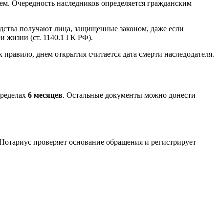
ием. Очередность наследников определяется гражданским
едства получают лица, защищенные законом, даже если
 жизни (ст. 1140.1 ГК РФ).
к правило, днем открытия считается дата смерти наследодателя.
пределах
6 месяцев
. Остальные документы можно донести
 Нотариус проверяет основание обращения и регистрирует