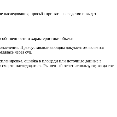
е наследования, просьба принять наследство и выдать
 собственности и характеристики объекта.
обременения. Правоустанавливающим документом является
лялась через суд.
ерепланировка, ошибка в площади или неточные данные в
у смерти наследодателя. Рыночный отчет используют, когда тот