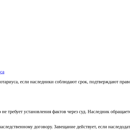
уса
нотариуса, если наследники соблюдают срок, подтверждают право
не требует установления фактов через суд. Наследник обращаетс
наследственному договору. Завещание действует, если наследод