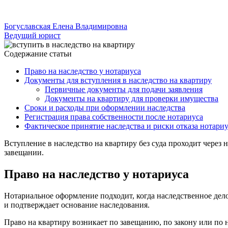
Богуславская Елена Владимировна
Ведущий юрист
Содержание статьи
Право на наследство у нотариуса
Документы для вступления в наследство на квартиру
Первичные документы для подачи заявления
Документы на квартиру для проверки имущества
Сроки и расходы при оформлении наследства
Регистрация права собственности после нотариуса
Фактическое принятие наследства и риски отказа нотари
Вступление в наследство на квартиру без суда проходит через 
завещании.
Право на наследство у нотариуса
Нотариальное оформление подходит, когда наследственное дело 
и подтверждает основание наследования.
Право на квартиру возникает по завещанию, по закону или по 