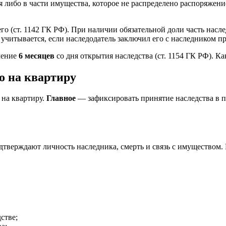
я либо в части имущества, которое не распределено распоряжен
о (ст. 1142 ГК РФ). При наличии обязательной доли часть насл
читывается, если наследодатель заключил его с наследником при
чение
6 месяцев
со дня открытия наследства (ст. 1154 ГК РФ). Ка
о на квартиру
 на квартиру.
Главное
— зафиксировать принятие наследства в 
дтверждают личность наследника, смерть и связь с имуществом.
стве;