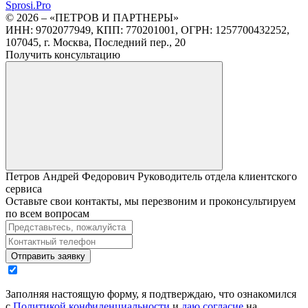
Sprosi.
Pro
© 2026 – «ПЕТРОВ И ПАРТНЕРЫ»
ИНН: 9702077949, КПП: 770201001, ОГРН: 1257700432252,
107045, г. Москва, Последний пер., 20
Получить консультацию
Петров Андрей Федорович
Руководитель отдела клиентского
сервиса
Оставьте свои контакты, мы перезвоним и проконсультируем
по всем вопросам
Отправить заявку
Заполняя настоящую форму, я подтверждаю, что ознакомился
с
Политикой конфиденциальности
и
даю согласие
на