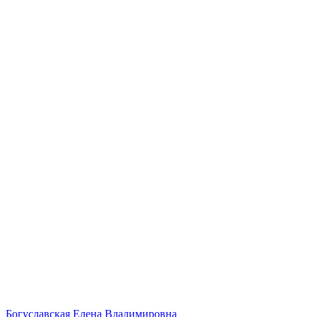
Богуславская Елена Владимировна