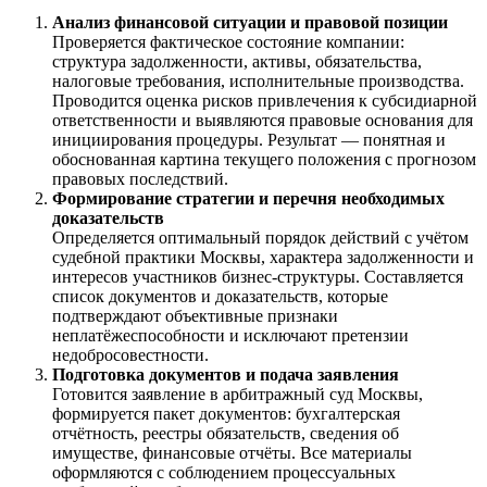
Анализ финансовой ситуации и правовой позиции
Проверяется фактическое состояние компании:
структура задолженности, активы, обязательства,
налоговые требования, исполнительные производства.
Проводится оценка рисков привлечения к субсидиарной
ответственности и выявляются правовые основания для
инициирования процедуры. Результат — понятная и
обоснованная картина текущего положения с прогнозом
правовых последствий.
Формирование стратегии и перечня необходимых
доказательств
Определяется оптимальный порядок действий с учётом
судебной практики Москвы, характера задолженности и
интересов участников бизнес-структуры. Составляется
список документов и доказательств, которые
подтверждают объективные признаки
неплатёжеспособности и исключают претензии
недобросовестности.
Подготовка документов и подача заявления
Готовится заявление в арбитражный суд Москвы,
формируется пакет документов: бухгалтерская
отчётность, реестры обязательств, сведения об
имуществе, финансовые отчёты. Все материалы
оформляются с соблюдением процессуальных