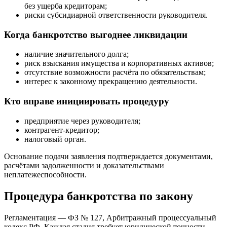
без ущерба кредиторам;
риски субсидиарной ответственности руководителя.
Когда банкротство выгоднее ликвидации
наличие значительного долга;
риск взыскания имущества и корпоративных активов;
отсутствие возможности расчёта по обязательствам;
интерес к законному прекращению деятельности.
Кто вправе инициировать процедуру
предприятие через руководителя;
контрагент-кредитор;
налоговый орган.
Основание подачи заявления подтверждается документами,
расчётами задолженности и доказательствами
неплатежеспособности.
Процедура банкротства по закону
Регламентация — ФЗ № 127, Арбитражный процессуальный
кодекс РФ. Каждая стадия требует юридической точности,