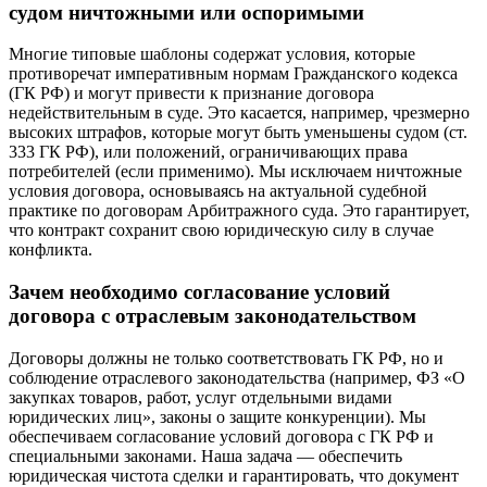
судом ничтожными или оспоримыми
Многие типовые шаблоны содержат условия, которые
противоречат императивным нормам Гражданского кодекса
(ГК РФ) и могут привести к признание договора
недействительным в суде. Это касается, например, чрезмерно
высоких штрафов, которые могут быть уменьшены судом (ст.
333 ГК РФ), или положений, ограничивающих права
потребителей (если применимо). Мы исключаем ничтожные
условия договора, основываясь на актуальной судебной
практике по договорам Арбитражного суда. Это гарантирует,
что контракт сохранит свою юридическую силу в случае
конфликта.
Зачем необходимо согласование условий
договора с отраслевым законодательством
Договоры должны не только соответствовать ГК РФ, но и
соблюдение отраслевого законодательства (например, ФЗ «О
закупках товаров, работ, услуг отдельными видами
юридических лиц», законы о защите конкуренции). Мы
обеспечиваем согласование условий договора с ГК РФ и
специальными законами. Наша задача — обеспечить
юридическая чистота сделки и гарантировать, что документ