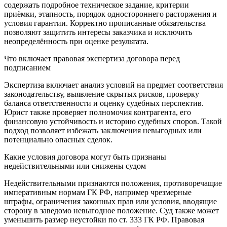
содержать подробное техническое задание, критерии
приёмки, этапность, порядок одностороннего расторжения и
условия гарантии. Корректно прописанные обязательства
позволяют защитить интересы заказчика и исключить
неопределённость при оценке результата.
Что включает правовая экспертиза договора перед
подписанием
Экспертиза включает анализ условий на предмет соответствия
законодательству, выявление скрытых рисков, проверку
баланса ответственности и оценку судебных перспектив.
Юрист также проверяет полномочия контрагента, его
финансовую устойчивость и историю судебных споров. Такой
подход позволяет избежать заключения невыгодных или
потенциально опасных сделок.
Какие условия договора могут быть признаны
недействительными или снижены судом
Недействительными признаются положения, противоречащие
императивным нормам ГК РФ, например чрезмерные
штрафы, ограничения законных прав или условия, вводящие
сторону в заведомо невыгодное положение. Суд также может
уменьшить размер неустойки по ст. 333 ГК РФ. Правовая