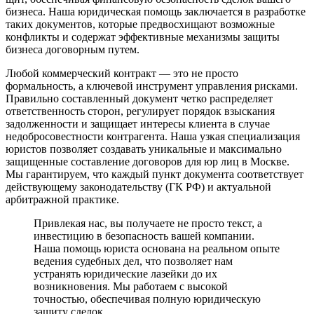
бизнеса. Наша юридическая помощь заключается в разработке
таких документов, которые предвосхищают возможные
конфликты и содержат эффективные механизмы защиты
бизнеса договорным путем.
Любой коммерческий контракт — это не просто
формальность, а ключевой инструмент управления рисками.
Правильно составленный документ четко распределяет
ответственность сторон, регулирует порядок взыскания
задолженности и защищает интересы клиента в случае
недобросовестности контрагента. Наша узкая специализация
юристов позволяет создавать уникальные и максимально
защищенные составление договоров для юр лиц в Москве.
Мы гарантируем, что каждый пункт документа соответствует
действующему законодательству (ГК РФ) и актуальной
арбитражной практике.
Привлекая нас, вы получаете не просто текст, а
инвестицию в безопасность вашей компании.
Наша помощь юриста основана на реальном опыте
ведения судебных дел, что позволяет нам
устранять юридические лазейки до их
возникновения. Мы работаем с высокой
точностью, обеспечивая полную юридическую
защиту сделок.