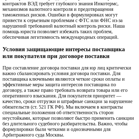
контрактов ВЭД требует глубокого знания Инкотермс,
механизмов валютного контроля и предотвращения
таможенных рисков. Ошибки в формулировках могут
привести к серьезным проблемам с ФТС или ФНС из-за
нарушений требований валютный контроль риски. Наша
помощь юриста позволяет избежать таких проблем,
обеспечивая легитимность международных операций.
Условия защищающие интересы поставщика
или покупателя при договоре поставки
При составление договора поставки для юр лиц критически
важно сбалансировать условия договора поставки. Для
поставщика ключевыми являются четкие сроки оплаты и
эффективные меры защита интересов поставщика по
договору, а также право требовать возврата товара или его
оперативного взыскания. Для покупателя приоритет —
качество, сроки отгрузки и штрафные санкции за нарушение
обязательств (ст. 521 ГК РФ). Мы включаем в контракты
специальные положения об ответственность сторон
неустойками, которые позволяют быстро применить санкции
без длительного судебного разбирательства. Важно, чтобы
формулировки были четкими и однозначными для
Арбитражного суда Москвы.