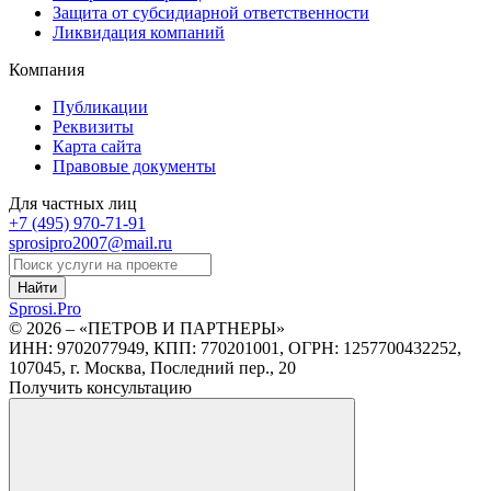
Защита от субсидиарной ответственности
Ликвидация компаний
Компания
Публикации
Реквизиты
Карта сайта
Правовые документы
Для частных лиц
+7 (495)
970-71-91
sprosipro2007@mail.ru
Найти
Sprosi.
Pro
© 2026 – «ПЕТРОВ И ПАРТНЕРЫ»
ИНН: 9702077949, КПП: 770201001, ОГРН: 1257700432252,
107045, г. Москва, Последний пер., 20
Получить консультацию