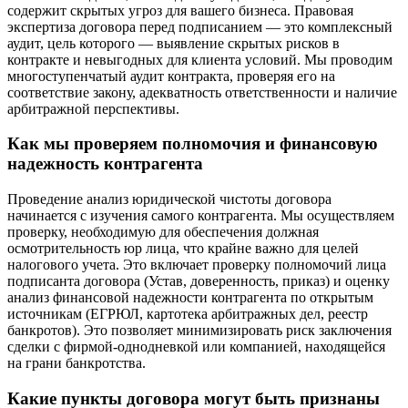
содержит скрытых угроз для вашего бизнеса. Правовая
экспертиза договора перед подписанием — это комплексный
аудит, цель которого — выявление скрытых рисков в
контракте и невыгодных для клиента условий. Мы проводим
многоступенчатый аудит контракта, проверяя его на
соответствие закону, адекватность ответственности и наличие
арбитражной перспективы.
Как мы проверяем полномочия и финансовую
надежность контрагента
Проведение анализ юридической чистоты договора
начинается с изучения самого контрагента. Мы осуществляем
проверку, необходимую для обеспечения должная
осмотрительность юр лица, что крайне важно для целей
налогового учета. Это включает проверку полномочий лица
подписанта договора (Устав, доверенность, приказ) и оценку
анализ финансовой надежности контрагента по открытым
источникам (ЕГРЮЛ, картотека арбитражных дел, реестр
банкротов). Это позволяет минимизировать риск заключения
сделки с фирмой-однодневкой или компанией, находящейся
на грани банкротства.
Какие пункты договора могут быть признаны