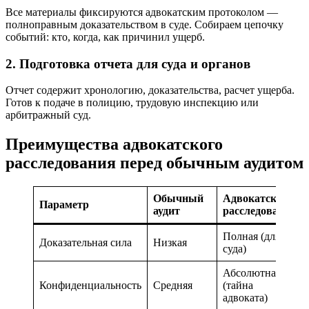
Все материалы фиксируются адвокатским протоколом —
полноправным доказательством в суде. Собираем цепочку
событий: кто, когда, как причинил ущерб.
2. Подготовка отчета для суда и органов
Отчет содержит хронологию, доказательства, расчет ущерба.
Готов к подаче в полицию, трудовую инспекцию или
арбитражный суд.
Преимущества адвокатского
расследования перед обычным аудитом
Обычный
Адвокатское
Параметр
аудит
расследование
Полная (для
Доказательная сила
Низкая
суда)
Абсолютная
Конфиденциальность
Средняя
(тайна
адвоката)