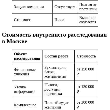
Полная от
Защита компании
Отсутствует
претензий
Выше, но
Стоимость
Ниже
окупается
Стоимость внутреннего расследования
в Москве
Объект
Состав работ
Стоимость
расследования
Бухгалтерия,
от 150 000
Финансовые
банки,
хищения
₽
контрагенты
IT-логи,
от 120 000
Утечка
доступы,
информации
₽
переписка
от 300 000
Полный аудит
Комплексное
компании
₽