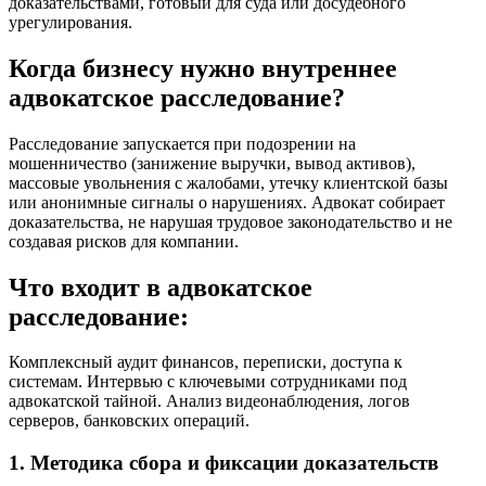
доказательствами, готовый для суда или досудебного
урегулирования.
Когда бизнесу нужно внутреннее
адвокатское расследование?
Расследование запускается при подозрении на
мошенничество (занижение выручки, вывод активов),
массовые увольнения с жалобами, утечку клиентской базы
или анонимные сигналы о нарушениях. Адвокат собирает
доказательства, не нарушая трудовое законодательство и не
создавая рисков для компании.
Что входит в адвокатское
расследование:
Комплексный аудит финансов, переписки, доступа к
системам. Интервью с ключевыми сотрудниками под
адвокатской тайной. Анализ видеонаблюдения, логов
серверов, банковских операций.
1. Методика сбора и фиксации доказательств