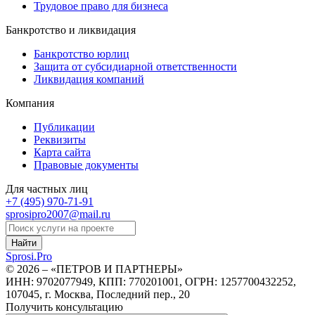
Трудовое право для бизнеса
Банкротство и ликвидация
Банкротство юрлиц
Защита от субсидиарной ответственности
Ликвидация компаний
Компания
Публикации
Реквизиты
Карта сайта
Правовые документы
Для частных лиц
+7 (495)
970-71-91
sprosipro2007@mail.ru
Найти
Sprosi.
Pro
© 2026 – «ПЕТРОВ И ПАРТНЕРЫ»
ИНН: 9702077949, КПП: 770201001, ОГРН: 1257700432252,
107045, г. Москва, Последний пер., 20
Получить консультацию