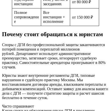
от 80 000 ₽
инстанции
заседаниях
Полное
Все
сопровождени
инстанции +
от 150 000 ₽
е
исполнение
Почему стоит обращаться к юристам
Споры с ДГИ без профессиональной защиты заканчиваются
потерей помещения и переплатой миллионов
рублей. Департамент использует административное
преимущество, затягивает сроки, игнорирует судебную
практику. Самостоятельные арендаторы проигрывают в 80%
случаев.
Юристы знают внутренние регламенты ДГИ, типовые
нарушения и судейскую практику Москвы. Мы
восстанавливаем договоры аренды, взыскиваем переплаты и
добиваемся компенсаций. Оставьте заявку для анализа вашего
дела с ДГИ — получите стратегию защиты и расчет шансов
бесплатно в течение суток.
Часто
спрашивают
Какие сроки на обжалование отказа ДГИ в продлении