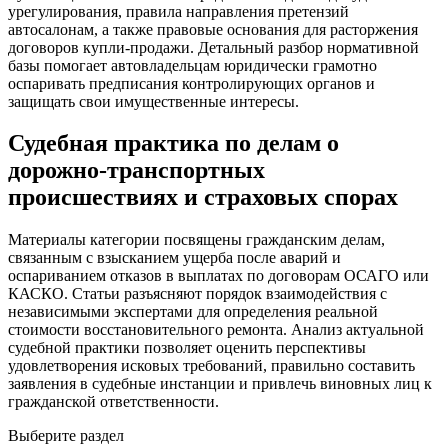
урегулирования, правила направления претензий
автосалонам, а также правовые основания для расторжения
договоров купли-продажи. Детальный разбор нормативной
базы помогает автовладельцам юридически грамотно
оспаривать предписания контролирующих органов и
защищать свои имущественные интересы.
Судебная практика по делам о
дорожно-транспортных
происшествиях и страховых спорах
Материалы категории посвящены гражданским делам,
связанным с взысканием ущерба после аварий и
оспариванием отказов в выплатах по договорам ОСАГО или
КАСКО. Статьи разъясняют порядок взаимодействия с
независимыми экспертами для определения реальной
стоимости восстановительного ремонта. Анализ актуальной
судебной практики позволяет оценить перспективы
удовлетворения исковых требований, правильно составить
заявления в судебные инстанции и привлечь виновных лиц к
гражданской ответственности.
Выберите раздел