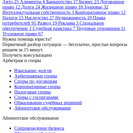
Авто
25
Алименты
6
Банкротство
17
Бизнес
23
Договорное
право
12
Долги
24
Жилищное право
18
Здоровье
32
Интеллектуальная собственность
3
Корпоративное право
12
Налоги
15
Наследство
27
Недвижимость
19
Права
потребителей
91
Развод
19
Реклама
3
Социальное
обеспечение
1
Судебная практика
7
Трудовые отношения
11
Уголовное право
67
Нужна помощь юриста?
Первичный разбор ситуации — бесплатно, простые вопросы
решаем за 15 минут.
Получить консультацию
Арбитраж и споры
Взыскание долгов
Арбитражные споры
Споры по договорам
Корпоративные споры
Налоговые споры
Споры с госорганами
Обжалование судебных решений
Абонентское обслуживание
Абонентское обслуживание
Сопровождение бизнеса