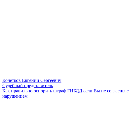
Кочетков Евгений Сергеевич
Судебный представитель
Как правильно оспорить штраф ГИБДД если Вы не согласны с
нарушением