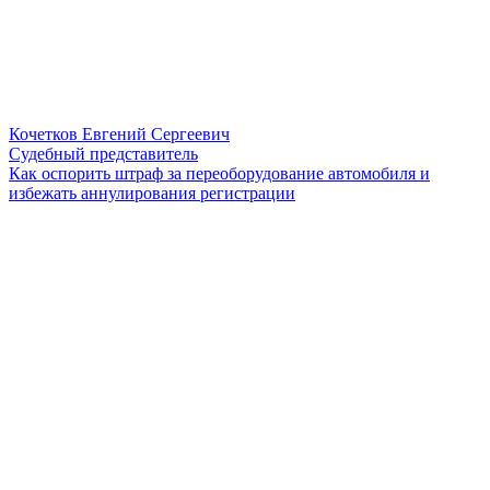
Кочетков Евгений Сергеевич
Судебный представитель
Как оспорить штраф за переоборудование автомобиля и
избежать аннулирования регистрации