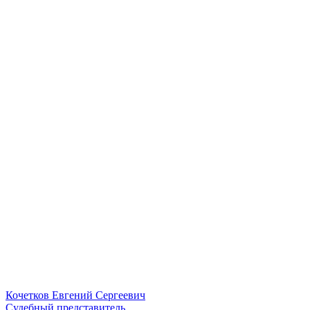
Кочетков Евгений Сергеевич
Судебный представитель