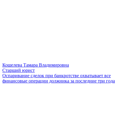
Кошелева Тамара Владимировна
Старший юрист
Оспаривание сделок при банкротстве охватывает все
финансовые операции должника за последние три года