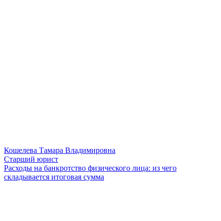
Кошелева Тамара Владимировна
Старший юрист
Расходы на банкротство физического лица: из чего
складывается итоговая сумма