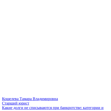
Кошелева Тамара Владимировна
Старший юрист
Какие долги не списываются при банкротстве: категории и