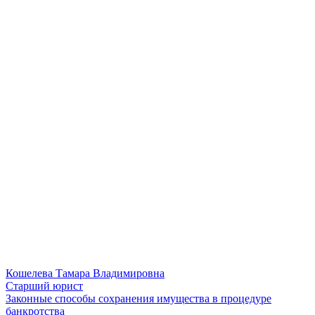
Кошелева Тамара Владимировна
Старший юрист
Законные способы сохранения имущества в процедуре
банкротства