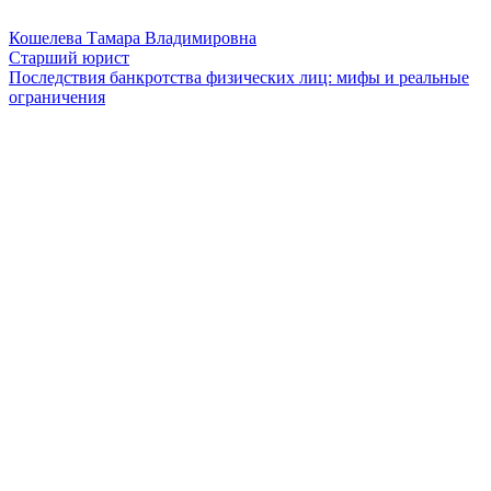
Кошелева Тамара Владимировна
Старший юрист
Последствия банкротства физических лиц: мифы и реальные
ограничения