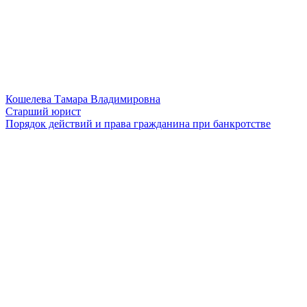
Кошелева Тамара Владимировна
Старший юрист
Порядок действий и права гражданина при банкротстве