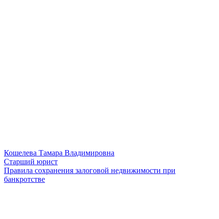
Кошелева Тамара Владимировна
Старший юрист
Правила сохранения залоговой недвижимости при
банкротстве