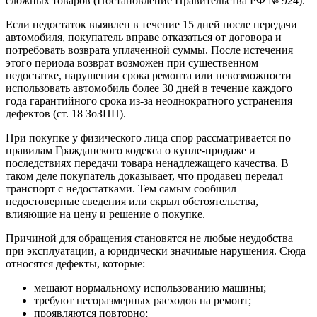
сложных товаров (Постановление Правительства РФ № 924).
Если недостаток выявлен в течение 15 дней после передачи
автомобиля, покупатель вправе отказаться от договора и
потребовать возврата уплаченной суммы. После истечения
этого периода возврат возможен при существенном
недостатке, нарушении срока ремонта или невозможности
использовать автомобиль более 30 дней в течение каждого
года гарантийного срока из-за неоднократного устранения
дефектов (ст. 18 ЗоЗПП).
При покупке у физического лица спор рассматривается по
правилам Гражданского кодекса о купле-продаже и
последствиях передачи товара ненадлежащего качества. В
таком деле покупатель доказывает, что продавец передал
транспорт с недостатками. Тем самым сообщил
недостоверные сведения или скрыл обстоятельства,
влияющие на цену и решение о покупке.
Причиной для обращения становятся не любые неудобства
при эксплуатации, а юридически значимые нарушения. Сюда
относятся дефекты, которые:
мешают нормальному использованию машины;
требуют несоразмерных расходов на ремонт;
проявляются повторно;