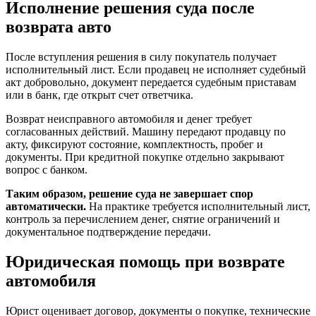
Исполнение решения суда после
возврата авто
После вступления решения в силу покупатель получает
исполнительный лист. Если продавец не исполняет судебный
акт добровольно, документ передается судебным приставам
или в банк, где открыт счет ответчика.
Возврат неисправного автомобиля и денег требует
согласованных действий. Машину передают продавцу по
акту, фиксируют состояние, комплектность, пробег и
документы. При кредитной покупке отдельно закрывают
вопрос с банком.
Таким образом, решение суда не завершает спор
автоматически.
На практике требуется исполнительный лист,
контроль за перечислением денег, снятие ограничений и
документальное подтверждение передачи.
Юридическая помощь при возврате
автомобиля
Юрист оценивает договор, документы о покупке, технические