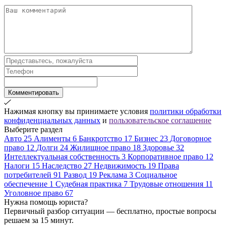
Комментировать
Нажимая кнопку вы принимаете условия
политики обработки
конфиденциальных данных
и
пользовательское соглашение
Выберите раздел
Авто
25
Алименты
6
Банкротство
17
Бизнес
23
Договорное
право
12
Долги
24
Жилищное право
18
Здоровье
32
Интеллектуальная собственность
3
Корпоративное право
12
Налоги
15
Наследство
27
Недвижимость
19
Права
потребителей
91
Развод
19
Реклама
3
Социальное
обеспечение
1
Судебная практика
7
Трудовые отношения
11
Уголовное право
67
Нужна помощь юриста?
Первичный разбор ситуации — бесплатно, простые вопросы
решаем за 15 минут.