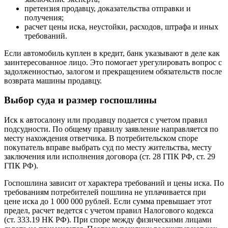
претензия продавцу, доказательства отправки и
получения;
расчет цены иска, неустойки, расходов, штрафа и иных
требований.
Если автомобиль куплен в кредит, банк указывают в деле как
заинтересованное лицо. Это помогает урегулировать вопрос с
задолженностью, залогом и прекращением обязательств после
возврата машины продавцу.
Выбор суда и размер госпошлины
Иск к автосалону или продавцу подается с учетом правил
подсудности. По общему правилу заявление направляется по
месту нахождения ответчика. В потребительском споре
покупатель вправе выбрать суд по месту жительства, месту
заключения или исполнения договора (ст. 28 ГПК РФ, ст. 29
ГПК РФ).
Госпошлина зависит от характера требований и цены иска. По
требованиям потребителей пошлина не уплачивается при
цене иска до 1 000 000 рублей. Если сумма превышает этот
предел, расчет ведется с учетом правил Налогового кодекса
(ст. 333.19 НК РФ). При споре между физическими лицами