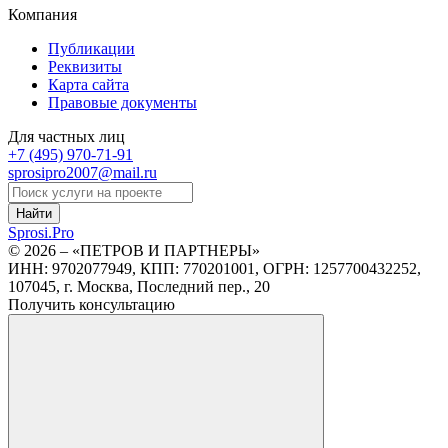
Компания
Публикации
Реквизиты
Карта сайта
Правовые документы
Для частных лиц
+7 (495)
970-71-91
sprosipro2007@mail.ru
Найти
Sprosi.
Pro
© 2026 – «ПЕТРОВ И ПАРТНЕРЫ»
ИНН: 9702077949, КПП: 770201001, ОГРН: 1257700432252,
107045, г. Москва, Последний пер., 20
Получить консультацию