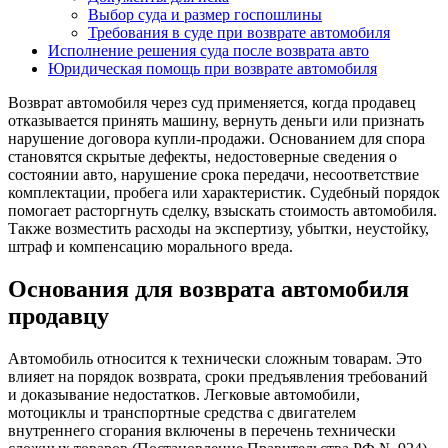
Выбор суда и размер госпошлины
Требования в суде при возврате автомобиля
Исполнение решения суда после возврата авто
Юридическая помощь при возврате автомобиля
Возврат автомобиля через суд применяется, когда продавец
отказывается принять машину, вернуть деньги или признать
нарушение договора купли-продажи. Основанием для спора
становятся скрытые дефекты, недостоверные сведения о
состоянии авто, нарушение срока передачи, несоответствие
комплектации, пробега или характеристик. Судебный порядок
помогает расторгнуть сделку, взыскать стоимость автомобиля.
Также возместить расходы на экспертизу, убытки, неустойку,
штраф и компенсацию морального вреда.
Основания для возврата автомобиля
продавцу
Автомобиль относится к технически сложным товарам. Это
влияет на порядок возврата, сроки предъявления требований
и доказывание недостатков. Легковые автомобили,
мотоциклы и транспортные средства с двигателем
внутреннего сгорания включены в перечень технически