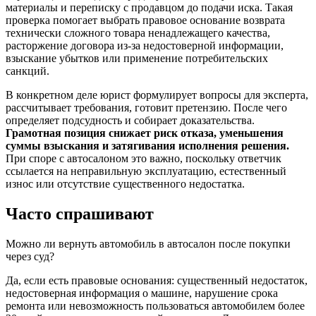
материалы и переписку с продавцом до подачи иска. Такая
проверка помогает выбрать правовое основание возврата
технически сложного товара ненадлежащего качества,
расторжение договора из-за недостоверной информации,
взыскание убытков или применение потребительских
санкций.
В конкретном деле юрист формулирует вопросы для эксперта,
рассчитывает требования, готовит претензию. После чего
определяет подсудность и собирает доказательства.
Грамотная позиция снижает риск отказа, уменьшения
суммы взыскания и затягивания исполнения решения.
При споре с автосалоном это важно, поскольку ответчик
ссылается на неправильную эксплуатацию, естественный
износ или отсутствие существенного недостатка.
Часто
спрашивают
Можно ли вернуть автомобиль в автосалон после покупки
через суд?
Да, если есть правовые основания: существенный недостаток,
недостоверная информация о машине, нарушение срока
ремонта или невозможность пользоваться автомобилем более