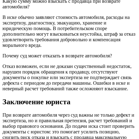
Какую сумму можно взыскать с продавца при возврате
автомобиля?
В иске обычно заявляют стоимость автомобиля, расходы на
экспертизу, диагностику, эвакуацию, хранение и
юридическую помощь. В потребительском споре
дополнительно могут взыскиваться неустойка, штраф за отказ
удовлетворить требования добровольно и компенсация
морального вреда.
Почему суд может отказать в возврате автомобиля?
Отказ возможен, если не доказан существенный недостаток,
нарушен порядок обращения к продавцу, отсутствуют
документы о покупке или экспертиза не подтверждает связь
дефекта с периодом до передачи машины. Ошибки в иске и
неверный расчет требований также осложняют взыскание.
Заключение юриста
При возврате автомобиля через суд важны не только дефект и
экспертиза, но и правильная претензия, расчет требований и
выбор правового основания. До подачи иска стоит проверить
документы с юристом: это помогает усилить позицию,
снизить риск отказа и взыскать с продавца максимальную