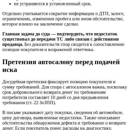
не устраняются в установленный срок.
Отдельно учитывается сокрытие информации о ДТП, залоге,
ограничениях, изменении пробега или ином обстоятельстве,
которое влияло на заключение сделки.
Главная задача до суда — подтвердить, что недостаток
существовал до передачи ТС либо связан с действиями
продавца.
Без доказательств спор сводится к сопоставлению
позиции покупателя и возражений ответчика.
Претензия автосалону перед подачей
иска
Досудебная претензия фиксирует позицию покупателя и
сумму требований. Для спора с автосалоном важна, поскольку
срок добровольного возврата денег по требованиям
потребителя составляет 10 дней со дня предъявления
требования (ст. 22 ЗоЗПП).
В письме указывают дату покупки, сведения об автомобиле,
цену договора, выявленные недостатки. Также описывают
обстоятельства обнаружения дефекта и требование о возврате
денег. Если покупатель понес расходы на диагностику,