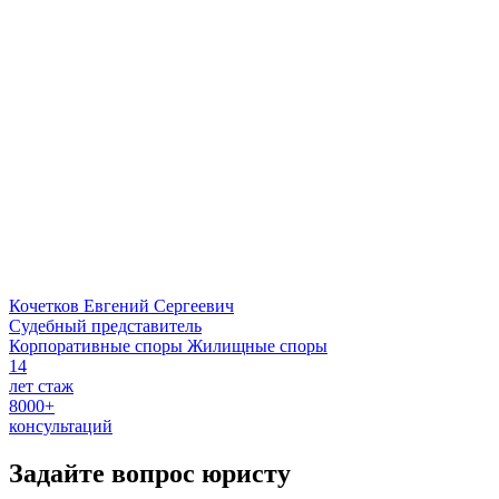
Кочетков Евгений Сергеевич
Судебный представитель
Корпоративные споры
Жилищные споры
14
лет стаж
8000+
консультаций
Задайте вопрос
юристу