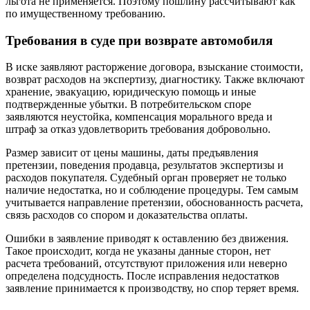
льгота не применяется. Поэтому пошлину рассчитывают как
по имущественному требованию.
Требования в суде при возврате автомобиля
В иске заявляют расторжение договора, взыскание стоимости,
возврат расходов на экспертизу, диагностику. Также включают
хранение, эвакуацию, юридическую помощь и иные
подтвержденные убытки. В потребительском споре
заявляются неустойка, компенсация морального вреда и
штраф за отказ удовлетворить требования добровольно.
Размер зависит от цены машины, даты предъявления
претензии, поведения продавца, результатов экспертизы и
расходов покупателя. Судебный орган проверяет не только
наличие недостатка, но и соблюдение процедуры. Тем самым
учитывается направление претензии, обоснованность расчета,
связь расходов со спором и доказательства оплаты.
Ошибки в заявление приводят к оставлению без движения.
Такое происходит, когда не указаны данные сторон, нет
расчета требований, отсутствуют приложения или неверно
определена подсудность. После исправления недостатков
заявление принимается к производству, но спор теряет время.