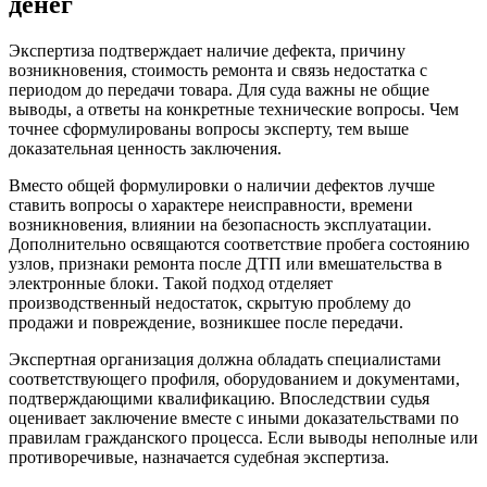
денег
Экспертиза подтверждает наличие дефекта, причину
возникновения, стоимость ремонта и связь недостатка с
периодом до передачи товара. Для суда важны не общие
выводы, а ответы на конкретные технические вопросы. Чем
точнее сформулированы вопросы эксперту, тем выше
доказательная ценность заключения.
Вместо общей формулировки о наличии дефектов лучше
ставить вопросы о характере неисправности, времени
возникновения, влиянии на безопасность эксплуатации.
Дополнительно освящаются соответствие пробега состоянию
узлов, признаки ремонта после ДТП или вмешательства в
электронные блоки. Такой подход отделяет
производственный недостаток, скрытую проблему до
продажи и повреждение, возникшее после передачи.
Экспертная организация должна обладать специалистами
соответствующего профиля, оборудованием и документами,
подтверждающими квалификацию. Впоследствии судья
оценивает заключение вместе с иными доказательствами по
правилам гражданского процесса. Если выводы неполные или
противоречивые, назначается судебная экспертиза.