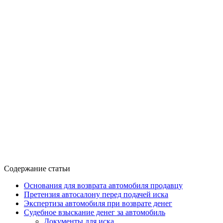
Содержание статьи
Основания для возврата автомобиля продавцу
Претензия автосалону перед подачей иска
Экспертиза автомобиля при возврате денег
Судебное взыскание денег за автомобиль
Документы для иска