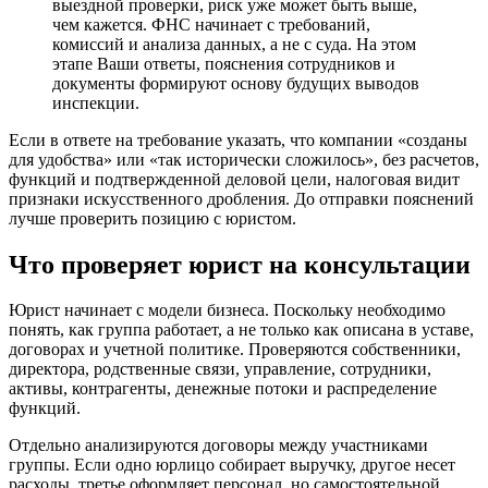
выездной проверки, риск уже может быть выше,
чем кажется. ФНС начинает с требований,
комиссий и анализа данных, а не с суда. На этом
этапе Ваши ответы, пояснения сотрудников и
документы формируют основу будущих выводов
инспекции.
Если в ответе на требование указать, что компании «созданы
для удобства» или «так исторически сложилось», без расчетов,
функций и подтвержденной деловой цели, налоговая видит
признаки искусственного дробления. До отправки пояснений
лучше проверить позицию с юристом.
Что проверяет юрист на консультации
Юрист начинает с модели бизнеса. Поскольку необходимо
понять, как группа работает, а не только как описана в уставе,
договорах и учетной политике. Проверяются собственники,
директора, родственные связи, управление, сотрудники,
активы, контрагенты, денежные потоки и распределение
функций.
Отдельно анализируются договоры между участниками
группы. Если одно юрлицо собирает выручку, другое несет
расходы, третье оформляет персонал, но самостоятельной