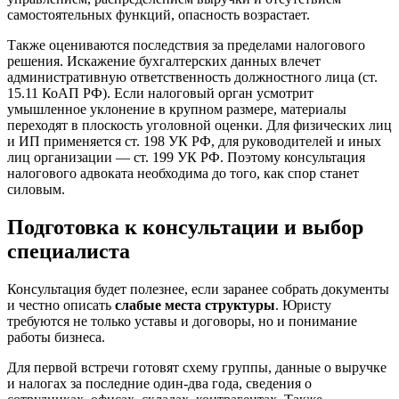
самостоятельных функций, опасность возрастает.
Также оцениваются последствия за пределами налогового
решения. Искажение бухгалтерских данных влечет
административную ответственность должностного лица (ст.
15.11 КоАП РФ). Если налоговый орган усмотрит
умышленное уклонение в крупном размере, материалы
переходят в плоскость уголовной оценки. Для физических лиц
и ИП применяется ст. 198 УК РФ, для руководителей и иных
лиц организации — ст. 199 УК РФ. Поэтому консультация
налогового адвоката необходима до того, как спор станет
силовым.
Подготовка к консультации и выбор
специалиста
Консультация будет полезнее, если заранее собрать документы
и честно описать
слабые места структуры
. Юристу
требуются не только уставы и договоры, но и понимание
работы бизнеса.
Для первой встречи готовят схему группы, данные о выручке
и налогах за последние один-два года, сведения о