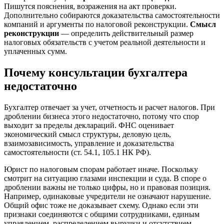
Пишутся пояснения, возражения на акт проверки.
Дополнительно собираются доказательства самостоятельности
компаний и аргументы по налоговой реконструкции.
Смысл
реконструкции
— определить действительный размер
налоговых обязательств с учетом реальной деятельности и
уплаченных сумм.
Почему консультации бухгалтера
недостаточно
Бухгалтер отвечает за учет, отчетность и расчет налогов. При
дроблении бизнеса этого недостаточно, потому что спор
выходит за пределы деклараций. ФНС оценивает
экономический смысл структуры, деловую цель,
взаимозависимость, управление и доказательства
самостоятельности (ст. 54.1, 105.1 НК РФ).
Юрист по налоговым спорам работает иначе. Поскольку
смотрит на ситуацию глазами инспекции и суда. В споре о
дроблении важны не только цифры, но и правовая позиция.
Например, одинаковые учредители не означают нарушение.
Общий офис тоже не доказывает схему. Однако если эти
признаки соединяются с общими сотрудниками, единым
управлением, распределением выручки и отсутствием