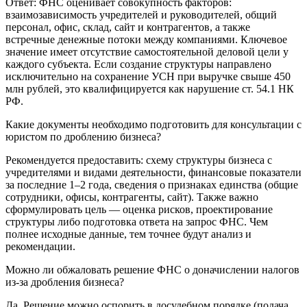
Ответ: ФНС оценивает совокупность факторов:
взаимозависимость учредителей и руководителей, общий
персонал, офис, склад, сайт и контрагентов, а также
встречные денежные потоки между компаниями. Ключевое
значение имеет отсутствие самостоятельной деловой цели у
каждого субъекта. Если создание структуры направлено
исключительно на сохранение УСН при выручке свыше 450
млн рублей, это квалифицируется как нарушение ст. 54.1 НК
РФ.
Какие документы необходимо подготовить для консультации с
юристом по дроблению бизнеса?
Рекомендуется предоставить: схему структуры бизнеса с
учредителями и видами деятельности, финансовые показатели
за последние 1–2 года, сведения о признаках единства (общие
сотрудники, офисы, контрагенты, сайт). Также важно
сформулировать цель — оценка рисков, проектирование
структуры либо подготовка ответа на запрос ФНС. Чем
полнее исходные данные, тем точнее будут анализ и
рекомендации.
Можно ли обжаловать решение ФНС о доначислении налогов
из-за дробления бизнеса?
Да. Решение можно оспорить в досудебном порядке (подача