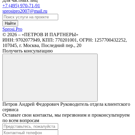
Для частных лиц
+7 (495)
970-71-91
sprosipro2007@mail.ru
Найти
Sprosi.
Pro
© 2026 – «ПЕТРОВ И ПАРТНЕРЫ»
ИНН: 9702077949, КПП: 770201001, ОГРН: 1257700432252,
107045, г. Москва, Последний пер., 20
Получить консультацию
Петров Андрей Федорович
Руководитель отдела клиентского
сервиса
Оставьте свои контакты, мы перезвоним и проконсультируем
по всем вопросам