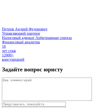
Петров Андрей Федорович
Управляющий партнер
Налоговый адвокат
Арбитражные спросы
Финансовый аналитик
16
лет стаж
12000+
консультаций
Задайте вопрос
юристу