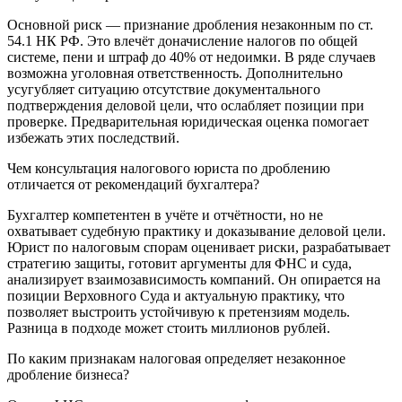
Основной риск — признание дробления незаконным по ст.
54.1 НК РФ. Это влечёт доначисление налогов по общей
системе, пени и штраф до 40% от недоимки. В ряде случаев
возможна уголовная ответственность. Дополнительно
усугубляет ситуацию отсутствие документального
подтверждения деловой цели, что ослабляет позиции при
проверке. Предварительная юридическая оценка помогает
избежать этих последствий.
Чем консультация налогового юриста по дроблению
отличается от рекомендаций бухгалтера?
Бухгалтер компетентен в учёте и отчётности, но не
охватывает судебную практику и доказывание деловой цели.
Юрист по налоговым спорам оценивает риски, разрабатывает
стратегию защиты, готовит аргументы для ФНС и суда,
анализирует взаимозависимость компаний. Он опирается на
позиции Верховного Суда и актуальную практику, что
позволяет выстроить устойчивую к претензиям модель.
Разница в подходе может стоить миллионов рублей.
По каким признакам налоговая определяет незаконное
дробление бизнеса?