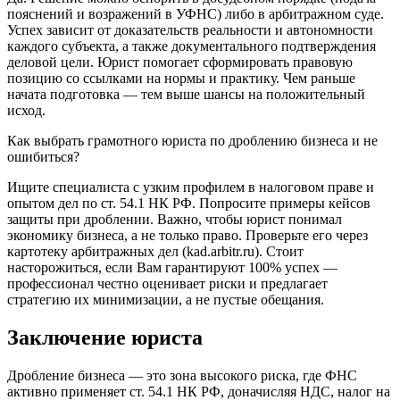
пояснений и возражений в УФНС) либо в арбитражном суде.
Успех зависит от доказательств реальности и автономности
каждого субъекта, а также документального подтверждения
деловой цели. Юрист помогает сформировать правовую
позицию со ссылками на нормы и практику. Чем раньше
начата подготовка — тем выше шансы на положительный
исход.
Как выбрать грамотного юриста по дроблению бизнеса и не
ошибиться?
Ищите специалиста с узким профилем в налоговом праве и
опытом дел по ст. 54.1 НК РФ. Попросите примеры кейсов
защиты при дроблении. Важно, чтобы юрист понимал
экономику бизнеса, а не только право. Проверьте его через
картотеку арбитражных дел (kad.arbitr.ru). Стоит
насторожиться, если Вам гарантируют 100% успех —
профессионал честно оценивает риски и предлагает
стратегию их минимизации, а не пустые обещания.
Заключение юриста
Дробление бизнеса — это зона высокого риска, где ФНС
активно применяет ст. 54.1 НК РФ, доначисляя НДС, налог на