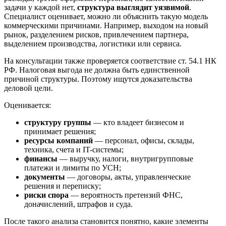
задачи у каждой нет,
структура выглядит уязвимой
.
Специалист оценивает, можно ли объяснить такую модель
коммерческими причинами. Например, выходом на новый
рынок, разделением рисков, привлечением партнера,
выделением производства, логистики или сервиса.
На консультации также проверяется соответствие ст. 54.1 НК
РФ. Налоговая выгода не должна быть единственной
причиной структуры. Поэтому ищутся доказательства
деловой цели.
Оценивается:
структуру группы
— кто владеет бизнесом и
принимает решения;
ресурсы компаний
— персонал, офисы, склады,
техника, счета и IT-системы;
финансы
— выручку, налоги, внутригрупповые
платежи и лимиты по УСН;
документы
— договоры, акты, управленческие
решения и переписку;
риски спора
— вероятность претензий ФНС,
доначислений, штрафов и суда.
После такого анализа становится понятно, какие элементы