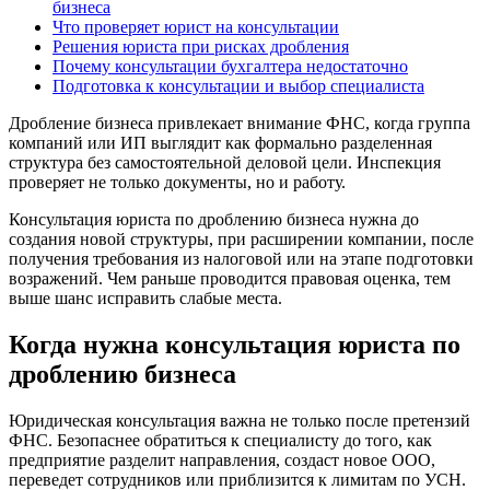
бизнеса
Что проверяет юрист на консультации
Решения юриста при рисках дробления
Почему консультации бухгалтера недостаточно
Подготовка к консультации и выбор специалиста
Дробление бизнеса привлекает внимание ФНС, когда группа
компаний или ИП выглядит как формально разделенная
структура без самостоятельной деловой цели. Инспекция
проверяет не только документы, но и работу.
Консультация юриста по дроблению бизнеса нужна до
создания новой структуры, при расширении компании, после
получения требования из налоговой или на этапе подготовки
возражений. Чем раньше проводится правовая оценка, тем
выше шанс исправить слабые места.
Когда нужна консультация юриста по
дроблению бизнеса
Юридическая консультация важна не только после претензий
ФНС. Безопаснее обратиться к специалисту до того, как
предприятие разделит направления, создаст новое ООО,
переведет сотрудников или приблизится к лимитам по УСН.