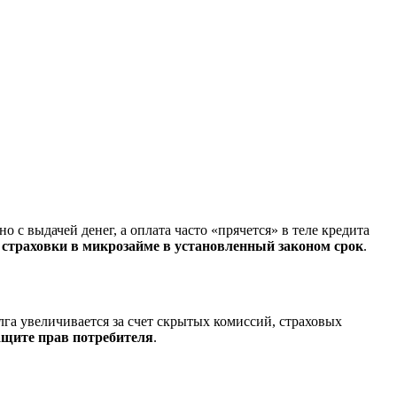
с выдачей денег, а оплата часто «прячется» в теле кредита
 страховки в микрозайме в установленный законом срок
.
олга увеличивается за счет скрытых комиссий, страховых
защите прав потребителя
.