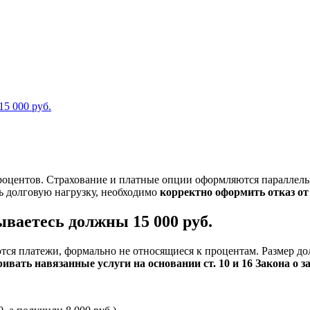
15 000 руб.
оцентов. Страхование и платные опции оформляются параллельно 
ть долговую нагрузку, необходимо
корректно оформить отказ от
ываетесь должны 15 000 руб.
яются платежи, формально не относящиеся к процентам. Размер д
ивать навязанные услуги на основании ст. 10 и 16 Закона о 