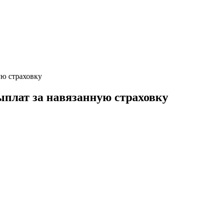
ую страховку
ыплат за навязанную страховку