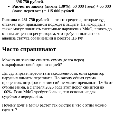
=
396 750 рублей
.
Расчет по закону (лимит 130%):
50 000 (тело) + 65 000
(макс. переплата) =
115 000 рублей
.
Разница в 281 750 рублей
— это те средства, которые суд
отсекает при правильном подходе к защите. На исход дела
также могут повлиять системные нарушения МФО, вплоть до
отзыва лицензии регулятором, что требует тщательного
анализа статуса организации в реестре ЦБ РФ.
Часто
спрашивают
Можно ли законно снизить сумму долга перед
микрофинансовой организацией?
Да, суд вправе пересчитать задолженность, если кредитор
нарушил лимиты переплаты. По закону общая сумма
процентов, штрафов и комиссий не может превышать 130% от
суммы займа, а с апреля 2026 года этот порог снизится до
100%. Если МФО требует больше, это основание для
судебного перерасчёта.
Почему долг в МФО растёт так быстро и что с этим можно
сделать?