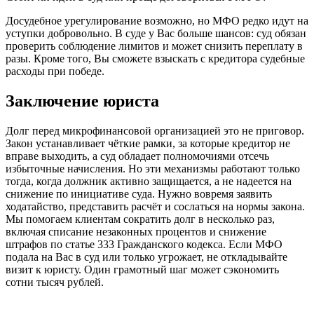
Досудебное урегулирование возможно, но МФО редко идут на
уступки добровольно. В суде у Вас больше шансов: суд обязан
проверить соблюдение лимитов и может снизить переплату в
разы. Кроме того, Вы сможете взыскать с кредитора судебные
расходы при победе.
Заключение юриста
Долг перед микрофинансовой организацией это не приговор.
Закон устанавливает чёткие рамки, за которые кредитор не
вправе выходить, а суд обладает полномочиями отсечь
избыточные начисления. Но эти механизмы работают только
тогда, когда должник активно защищается, а не надеется на
снижение по инициативе суда. Нужно вовремя заявить
ходатайство, представить расчёт и сослаться на нормы закона.
Мы помогаем клиентам сократить долг в несколько раз,
включая списание незаконных процентов и снижение
штрафов по статье 333 Гражданского кодекса. Если МФО
подала на Вас в суд или только угрожает, не откладывайте
визит к юристу. Один грамотный шаг может сэкономить
сотни тысяч рублей.