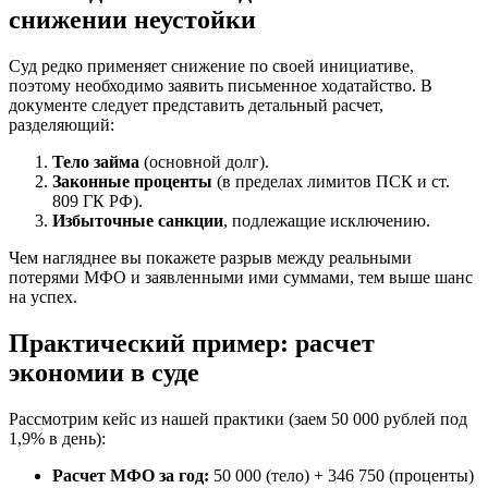
снижении неустойки
Суд редко применяет снижение по своей инициативе,
поэтому необходимо заявить письменное ходатайство. В
документе следует представить детальный расчет,
разделяющий:
Тело займа
(основной долг).
Законные проценты
(в пределах лимитов ПСК и ст.
809 ГК РФ).
Избыточные санкции
, подлежащие исключению.
Чем нагляднее вы покажете разрыв между реальными
потерями МФО и заявленными ими суммами, тем выше шанс
на успех.
Практический пример: расчет
экономии в суде
Рассмотрим кейс из нашей практики (заем 50 000 рублей под
1,9% в день):
Расчет МФО за год:
50 000 (тело) + 346 750 (проценты)