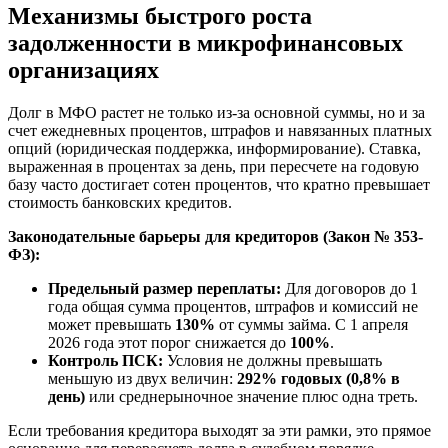
Механизмы быстрого роста
задолженности в микрофинансовых
организациях
Долг в МФО растет не только из-за основной суммы, но и за
счет ежедневных процентов, штрафов и навязанных платных
опций (юридическая поддержка, информирование). Ставка,
выраженная в процентах за день, при пересчете на годовую
базу часто достигает сотен процентов, что кратно превышает
стоимость банковских кредитов.
Законодательные барьеры для кредиторов (Закон № 353-
ФЗ):
Предельный размер переплаты:
Для договоров до 1
года общая сумма процентов, штрафов и комиссий не
может превышать
130%
от суммы займа. С 1 апреля
2026 года этот порог снижается до
100%
.
Контроль ПСК:
Условия не должны превышать
меньшую из двух величин:
292% годовых (0,8% в
день)
или среднерыночное значение плюс одна треть.
Если требования кредитора выходят за эти рамки, это прямое