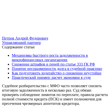
Петров Андрей Федорович
Управляющий партнер
Содержание статьи
Механизмы быстрого роста задолженности в
микрофинансовых организациях
Снижение штрафов и пеней по статье 333 ГК РФ
Понятие несоразмерности долга в судебной практике
Как подготовить ходатайство о снижении неустойки
Практический пример: расчет экономии в суде
Судебное разбирательство с МФО часто позволяет снизить
итоговую задолженность в несколько раз. Суд обязан
проверять соблюдение лимитов по переплате, правила расчета
полной стоимости кредита (ПСК) и имеет полномочия для
пресечения чрезмерных аппетитов кредитора.