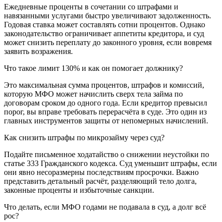
Ежедневные проценты в сочетании со штрафами и
навязанными услугами быстро увеличивают задолженность.
Годовая ставка может составлять сотни процентов. Однако
законодательство ограничивает аппетиты кредитора, и суд
может снизить переплату до законного уровня, если вовремя
заявить возражения.
Что такое лимит 130% и как он помогает должнику?
Это максимальная сумма процентов, штрафов и комиссий,
которую МФО может начислить сверх тела займа по
договорам сроком до одного года. Если кредитор превысил
порог, вы вправе требовать перерасчёта в суде. Это один из
главных инструментов защиты от непомерных начислений.
Как снизить штрафы по микрозайму через суд?
Подайте письменное ходатайство о снижении неустойки по
статье 333 Гражданского кодекса. Суд уменьшит штрафы, если
они явно несоразмерны последствиям просрочки. Важно
представить детальный расчёт, разделяющий тело долга,
законные проценты и избыточные санкции.
Что делать, если МФО годами не подавала в суд, а долг всё
рос?