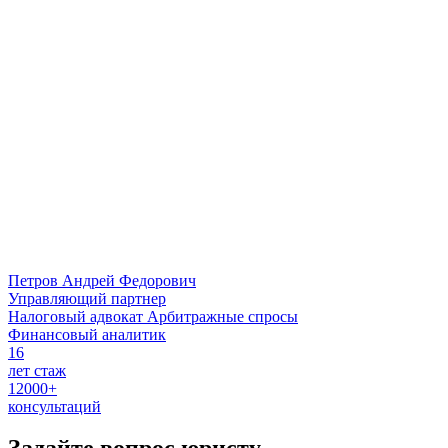
Петров Андрей Федорович
Управляющий партнер
Налоговый адвокат
Арбитражные спросы
Финансовый аналитик
16
лет стаж
12000+
консультаций