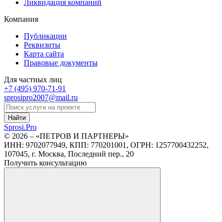
Ликвидация компаний
Компания
Публикации
Реквизиты
Карта сайта
Правовые документы
Для частных лиц
+7 (495)
970-71-91
sprosipro2007@mail.ru
Найти
Sprosi.
Pro
© 2026 – «ПЕТРОВ И ПАРТНЕРЫ»
ИНН: 9702077949, КПП: 770201001, ОГРН: 1257700432252,
107045, г. Москва, Последний пер., 20
Получить консультацию