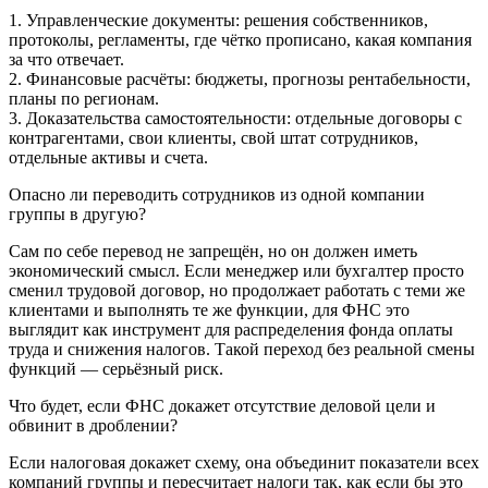
1. Управленческие документы: решения собственников,
протоколы, регламенты, где чётко прописано, какая компания
за что отвечает.
2. Финансовые расчёты: бюджеты, прогнозы рентабельности,
планы по регионам.
3. Доказательства самостоятельности: отдельные договоры с
контрагентами, свои клиенты, свой штат сотрудников,
отдельные активы и счета.
Опасно ли переводить сотрудников из одной компании
группы в другую?
Сам по себе перевод не запрещён, но он должен иметь
экономический смысл. Если менеджер или бухгалтер просто
сменил трудовой договор, но продолжает работать с теми же
клиентами и выполнять те же функции, для ФНС это
выглядит как инструмент для распределения фонда оплаты
труда и снижения налогов. Такой переход без реальной смены
функций — серьёзный риск.
Что будет, если ФНС докажет отсутствие деловой цели и
обвинит в дроблении?
Если налоговая докажет схему, она объединит показатели всех
компаний группы и пересчитает налоги так, как если бы это