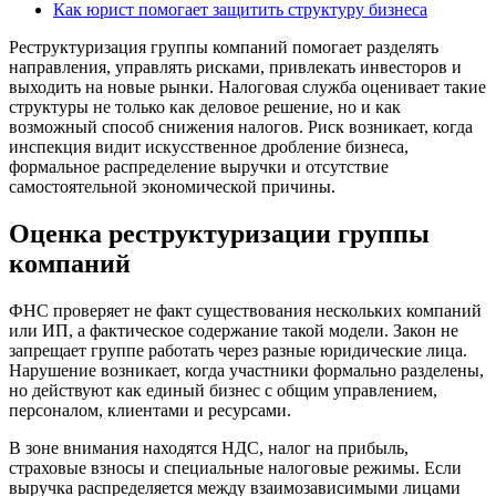
Как юрист помогает защитить структуру бизнеса
Реструктуризация группы компаний помогает разделять
направления, управлять рисками, привлекать инвесторов и
выходить на новые рынки. Налоговая служба оценивает такие
структуры не только как деловое решение, но и как
возможный способ снижения налогов. Риск возникает, когда
инспекция видит искусственное дробление бизнеса,
формальное распределение выручки и отсутствие
самостоятельной экономической причины.
Оценка реструктуризации группы
компаний
ФНС проверяет не факт существования нескольких компаний
или ИП, а фактическое содержание такой модели. Закон не
запрещает группе работать через разные юридические лица.
Нарушение возникает, когда участники формально разделены,
но действуют как единый бизнес с общим управлением,
персоналом, клиентами и ресурсами.
В зоне внимания находятся НДС, налог на прибыль,
страховые взносы и специальные налоговые режимы. Если
выручка распределяется между взаимозависимыми лицами