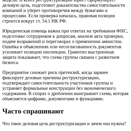
деловую цель, подготовит доказательства самостоятельности
компаний и уберет противоречия между бумагами и
процессами. Если проверка началась, правовая позиция
строится вокруг ст. 54.1 НК РФ.
Юридическая помощь важна при ответах на требования ФНС,
подготовке сотрудников к допросам, анализе акта проверки,
подаче возражений и переговорах о применении амнистии.
Ошибка в объяснениях или несогласованность документов
усиливает позицию инспекции. Грамотно выстроенная
защита показывает, что схема группы связана с развитием
бизнеса.
Предприятие снижает риск претензий, когда заранее
фиксирует деловые причины реструктуризации,
подтверждает самостоятельность участников группы и
устраняет формальные конструкции без экономического
содержания. В спорах о дроблении выигрывает схема, которая
объясняется цифрами, документами и функциями.
Часто
спрашивают
Что такое деловая цель реструктуризации и зачем она нужна?