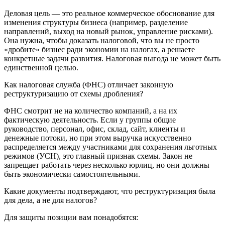
Деловая цель — это реальное коммерческое обоснование для
изменения структуры бизнеса (например, разделение
направлений, выход на новый рынок, управление рисками).
Она нужна, чтобы доказать налоговой, что вы не просто
«дробите» бизнес ради экономии на налогах, а решаете
конкретные задачи развития. Налоговая выгода не может быть
единственной целью.
Как налоговая служба (ФНС) отличает законную
реструктуризацию от схемы дробления?
ФНС смотрит не на количество компаний, а на их
фактическую деятельность. Если у группы общие
руководство, персонал, офис, склад, сайт, клиенты и
денежные потоки, но при этом выручка искусственно
распределяется между участниками для сохранения льготных
режимов (УСН), это главный признак схемы. Закон не
запрещает работать через несколько юрлиц, но они должны
быть экономически самостоятельными.
Какие документы подтверждают, что реструктуризация была
для дела, а не для налогов?
Для защиты позиции вам понадобятся: