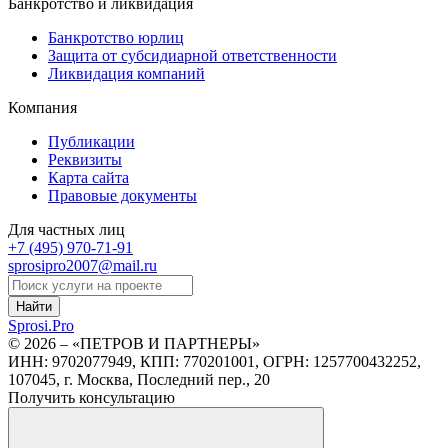
Банкротство и ликвидация
Банкротство юрлиц
Защита от субсидиарной ответственности
Ликвидация компаний
Компания
Публикации
Реквизиты
Карта сайта
Правовые документы
Для частных лиц
+7 (495)
970-71-91
sprosipro2007@mail.ru
Найти
Sprosi.
Pro
© 2026 – «ПЕТРОВ И ПАРТНЕРЫ»
ИНН: 9702077949, КПП: 770201001, ОГРН: 1257700432252,
107045, г. Москва, Последний пер., 20
Получить консультацию