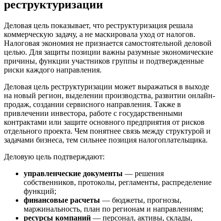
реструктуризации
Деловая цель показывает, что реструктуризация решала
коммерческую задачу, а не маскировала уход от налогов.
Налоговая экономия не признается самостоятельной деловой
целью. Для защиты позиции важны разумные экономические
причины, функции участников группы и подтвержденные
риски каждого направления.
Деловая цель реструктуризации может выражаться в выходе
на новый регион, выделении производства, развитии онлайн-
продаж, создании сервисного направления. Также в
привлечении инвестора, работе с государственными
контрактами или защите основного предприятия от рисков
отдельного проекта. Чем понятнее связь между структурой и
задачами бизнеса, тем сильнее позиция налогоплательщика.
Деловую цель подтверждают:
управленческие документы
— решения
собственников, протоколы, регламенты, распределение
функций;
финансовые расчеты
— бюджеты, прогнозы,
маржинальность, план по регионам и направлениям;
ресурсы компаний
— персонал, активы, склады,