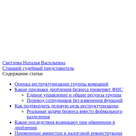
Светлова Наталья Васильевна
Старший судебный представитель
Содержание статьи
Оценка реструктуризации группы компаний
Какие признаки дробления бизнеса проверяет ФНС
Единое управление и общие ресурсы группы
Перевод сотрудников без изменения функций
Как подтвердить деловую цель реструктуризации
Реальные задачи бизнеса вместо формального
разделения
Какие последствия возникают при обвинении в
дроблении
Применение амнистии и налоговой реконструкции