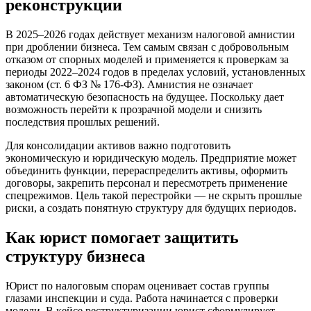
реконструкции
В 2025–2026 годах действует механизм налоговой амнистии
при дроблении бизнеса. Тем самым связан с добровольным
отказом от спорных моделей и применяется к проверкам за
периоды 2022–2024 годов в пределах условий, установленных
законом (ст. 6 ФЗ № 176-ФЗ). Амнистия не означает
автоматическую безопасность на будущее. Поскольку дает
возможность перейти к прозрачной модели и снизить
последствия прошлых решений.
Для консолидации активов важно подготовить
экономическую и юридическую модель. Предприятие может
объединить функции, перераспределить активы, оформить
договоры, закрепить персонал и пересмотреть применение
спецрежимов. Цель такой перестройки — не скрыть прошлые
риски, а создать понятную структуру для будущих периодов.
Как юрист помогает защитить
структуру бизнеса
Юрист по налоговым спорам оценивает состав группы
глазами инспекции и суда. Работа начинается с проверки
модели. В кейсе реструктуризации юрист сформулирует