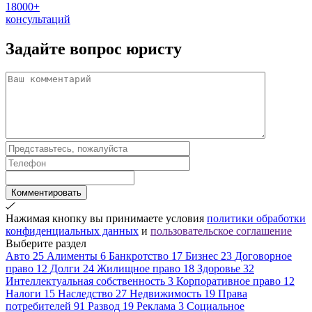
18000+
консультаций
Задайте вопрос
юристу
Комментировать
Нажимая кнопку вы принимаете условия
политики обработки
конфиденциальных данных
и
пользовательское соглашение
Выберите раздел
Авто
25
Алименты
6
Банкротство
17
Бизнес
23
Договорное
право
12
Долги
24
Жилищное право
18
Здоровье
32
Интеллектуальная собственность
3
Корпоративное право
12
Налоги
15
Наследство
27
Недвижимость
19
Права
потребителей
91
Развод
19
Реклама
3
Социальное