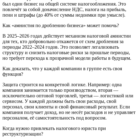
был один бизнес на общей системе налогообложения. Это
повлечёт за собой доначисление НДС, налога на прибыль,
пени и штрафы (до 40% от суммы недоимки при умысле).
Как «амнистия по дроблению бизнеса» может помочь?
В 2025–2026 годах действует механизм налоговой амнистии
для тех, кто добровольно откажется от схем дробления за
периоды 2022–2024 годов. Это позволяет легализовать
структуру и снизить налоговые риски за прошлые периоды,
но требует перехода к прозрачной модели работы в будущем.
Как доказать, что у каждой компании в группе есть своя
функция?
Защита строится на конкретной логике. Например: одна
компания занимается только производством, вторая —
исключительно оптовой торговлей, третья — логистикой или
сервисом. У каждой должны быть свои расходы, свой
персонал, свои клиенты и свой финансовый результат. Если
компания получает доход, но не несёт расходов и не управляет
персоналом, её самостоятельность под вопросом.
Когда нужно привлекать налогового юриста при
реструктуризации?