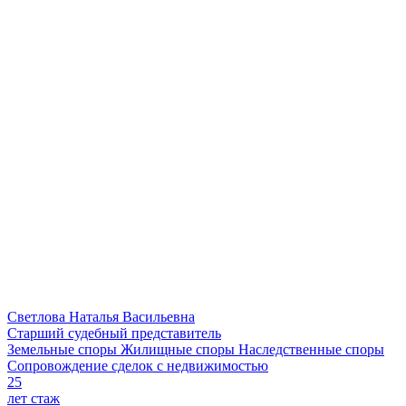
Светлова Наталья Васильевна
Старший судебный представитель
Земельные споры
Жилищные споры
Наследственные споры
Сопровождение сделок с недвижимостью
25
лет стаж