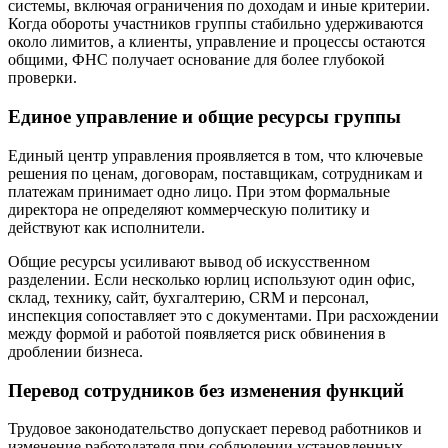
системы, включая ограничения по доходам и иные критерии.
Когда обороты участников группы стабильно удерживаются
около лимитов, а клиенты, управление и процессы остаются
общими, ФНС получает основание для более глубокой
проверки.
Единое управление и общие ресурсы группы
Единый центр управления проявляется в том, что ключевые
решения по ценам, договорам, поставщикам, сотрудникам и
платежам принимает одно лицо. При этом формальные
директора не определяют коммерческую политику и
действуют как исполнители.
Общие ресурсы усиливают вывод об искусственном
разделении. Если несколько юрлиц используют один офис,
склад, технику, сайт, бухгалтерию, CRM и персонал,
инспекция сопоставляет это с документами. При расхождении
между формой и работой появляется риск обвинения в
дроблении бизнеса.
Перевод сотрудников без изменения функций
Трудовое законодательство допускает перевод работников и
изменение работодателя при соблюдении установленных