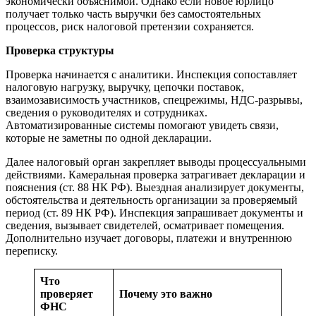
экономически объяснимой. Однако если новое юрлицо
получает только часть выручки без самостоятельных
процессов, риск налоговой претензии сохраняется.
Проверка структуры
Проверка начинается с аналитики. Инспекция сопоставляет
налоговую нагрузку, выручку, цепочки поставок,
взаимозависимость участников, спецрежимы, НДС-разрывы,
сведения о руководителях и сотрудниках.
Автоматизированные системы помогают увидеть связи,
которые не заметны по одной декларации.
Далее налоговый орган закрепляет выводы процессуальными
действиями. Камеральная проверка затрагивает декларации и
пояснения (ст. 88 НК РФ). Выездная анализирует документы,
обстоятельства и деятельность организации за проверяемый
период (ст. 89 НК РФ). Инспекция запрашивает документы и
сведения, вызывает свидетелей, осматривает помещения.
Дополнительно изучает договоры, платежи и внутреннюю
переписку.
Что
проверяет
Почему это важно
ФНС