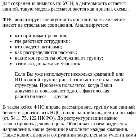
для сохранения лимитов по УСН, а деятельность остается
единой, такую модель рассматривается как признак схемы.
ФНС анализирует совокупность обстоятельств. Значение
имеют не отдельные совпадения. Анализируется:
кто принимает решения;
где работают сотрудники;
кто владеет активами;
как распределяются расходы;
какие контрагенты обслуживают группу;
зачем создан каждый участник.
Если Вы уже используете несколько компаний или
ИП в одной группе, риск возникает не из-за самой
структуры. Проблема появляется, когда Ваши
документы показывают одно, а фактическая
работа бизнеса — другое.
В таком кейсе ФНС вправе рассматривать группу как единый
бизнес и доначислить НДС, налог на прибыль, пени и штрафы
(ст. 54.1, 75, 122 НК РФ). До реструктуризации важно
зафиксировать деловую цель. Обосновать зачем выделены
направления, какие функции выполняет каждая компания.
Также какие активы и сотрудники закреплены за участниками