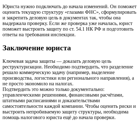
Юриста нужно подключать до начала изменений. Он поможет
оценить текущую структуру «глазами ФНС», сформулировать
и закрепить деловую цель в документах так, чтобы она
выдержала проверку. Если же проверка уже началась, юрист
поможет выстроить защиту по ст. 54.1 НК РФ и подготовить
ответы на требования инспекции.
Заключение юриста
Ключевая задача защиты — доказать деловую цель
реструктуризации. Необходимо подтвердить, что разделение
решало коммерческую задачу (например, выделение
производства, логистики или регионального направления), а
не просто экономило на налогах.
Подтвердить это можно только документально:
управленческими решениями, финансовыми расчётами,
штатными расписаниями и доказательствами
самостоятельности каждой компании. Чтобы оценить риски и
выстроить непробиваемую защиту структуры, необходима
помощь налогового юриста ещё до начала проверки.