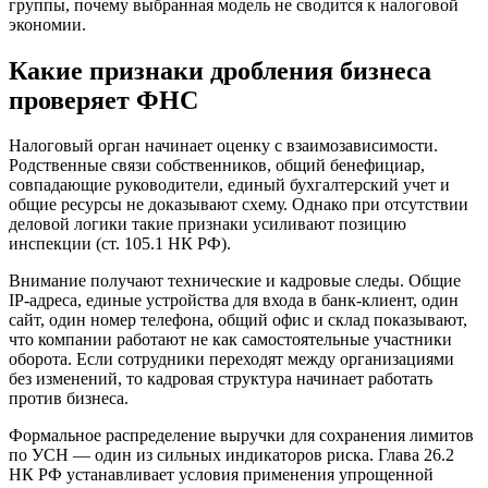
группы, почему выбранная модель не сводится к налоговой
экономии.
Какие признаки дробления бизнеса
проверяет ФНС
Налоговый орган начинает оценку с взаимозависимости.
Родственные связи собственников, общий бенефициар,
совпадающие руководители, единый бухгалтерский учет и
общие ресурсы не доказывают схему. Однако при отсутствии
деловой логики такие признаки усиливают позицию
инспекции (ст. 105.1 НК РФ).
Внимание получают технические и кадровые следы. Общие
IP-адреса, единые устройства для входа в банк-клиент, один
сайт, один номер телефона, общий офис и склад показывают,
что компании работают не как самостоятельные участники
оборота. Если сотрудники переходят между организациями
без изменений, то кадровая структура начинает работать
против бизнеса.
Формальное распределение выручки для сохранения лимитов
по УСН — один из сильных индикаторов риска. Глава 26.2
НК РФ устанавливает условия применения упрощенной