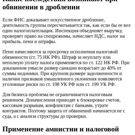
обвинении в дроблении
Если ФНС доказывает искусственное дробление,
деятельность группы пересчитывается так, как если бы ее вел
один налогоплательщик. Инспекция объединяет выручку,
проверяет право на спецрежимы, начисляет НДС, налог на
прибыль, пени и штрафы.
Пени начисляются за просрочку исполнения налоговой
обязанности (ст. 75 НК РФ). Штраф за неуплату или
неполную уплату налога применяется по ст. 122 НК РФ. При
доказанном умысле размер санкции возрастает до 40% от
суммы недоимки. При крупном размере задолженности и
наличии признаков умышленного уклонения появляются
уголовные риски по ст. 198 УК РФ или ст. 199 УК РФ.
Для бизнеса проблема не ограничивается налоговым
решением. Доначисления приводят к блокировке счетов,
кассовым разрывам, конфликтам с банками, утрате
контрактов. Поэтому защита от обвинений начинается не с
суда, а с анализа структуры до проверки.
Применение
амнистии и налоговой