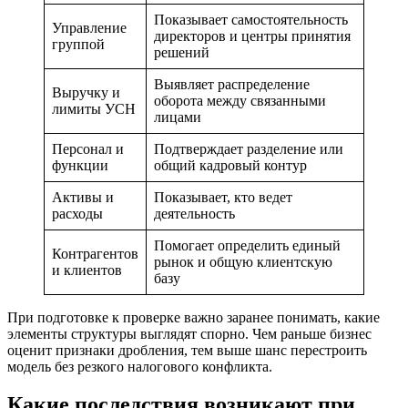
Показывает самостоятельность
Управление
директоров и центры принятия
группой
решений
Выявляет распределение
Выручку и
оборота между связанными
лимиты УСН
лицами
Персонал и
Подтверждает разделение или
функции
общий кадровый контур
Активы и
Показывает, кто ведет
расходы
деятельность
Помогает определить единый
Контрагентов
рынок и общую клиентскую
и клиентов
базу
При подготовке к проверке важно заранее понимать, какие
элементы структуры выглядят спорно. Чем раньше бизнес
оценит признаки дробления, тем выше шанс перестроить
модель без резкого налогового конфликта.
Какие последствия возникают при