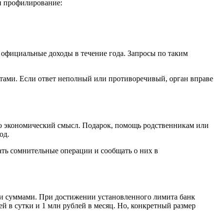
и профилирование:
официальные доходы в течение года. Запросы по таким
тами. Если ответ неполный или противоречивый, орган вправе
его экономический смысл. Подарок, помощь родственникам или
од.
ать сомнительные операции и сообщать о них в
ыми суммами. При достижении установленного лимита банк
й в сутки и 1 млн рублей в месяц. Но, конкретный размер