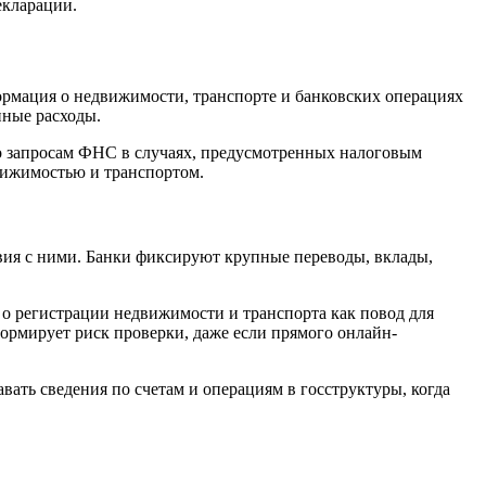
екларации.
рмация о недвижимости, транспорте и банковских операциях
пные расходы.
по запросам ФНС в случаях, предусмотренных налоговым
вижимостью и транспортом.
твия с ними. Банки фиксируют крупные переводы, вклады,
о регистрации недвижимости и транспорта как повод для
ормирует риск проверки, даже если прямого онлайн-
ать сведения по счетам и операциям в госструктуры, когда