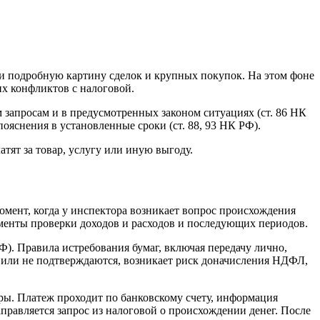
и подробную картину сделок и крупных покупок. На этом фоне
их конфликтов с налоговой.
 запросам и в предусмотренных законом ситуациях (ст. 86 НК
ояснения в установленные сроки (ст. 88, 93 НК РФ).
тят за товар, услугу или иную выгоду.
омент, когда у инспектора возникает вопрос происхождения
менты проверки доходов и расходов и последующих периодов.
). Правила истребования бумаг, включая передачу лично,
я или не подтверждаются, возникает риск доначисления НДФЛ,
иры. Платеж проходит по банковскому счету, информация
правляется запрос из налоговой о происхождении денег. После