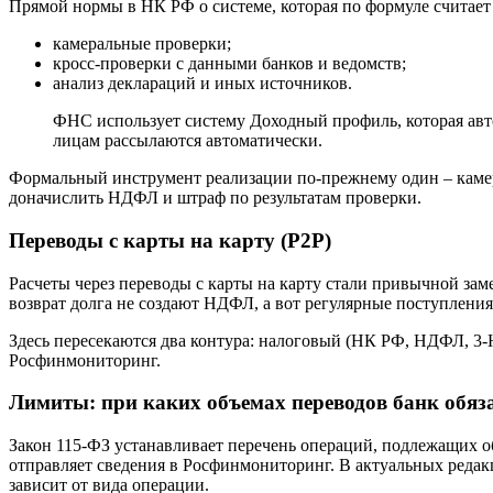
Прямой нормы в НК РФ о системе, которая по формуле считает
камеральные проверки;
кросс‑проверки с данными банков и ведомств;
анализ деклараций и иных источников.
ФНС использует систему Доходный профиль, которая авт
лицам рассылаются автоматически.
Формальный инструмент реализации по‑прежнему один – камера
доначислить НДФЛ и штраф по результатам проверки.
Переводы с карты на карту (P2P)
Расчеты через переводы с карты на карту стали привычной за
возврат долга не создают НДФЛ, а вот регулярные поступления 
Здесь пересекаются два контура: налоговый (НК РФ, НДФЛ, 3‑
Росфинмониторинг.
Лимиты: при каких объемах переводов банк обяз
Закон 115‑ФЗ устанавливает перечень операций, подлежащих об
отправляет сведения в Росфинмониторинг. В актуальных редакц
зависит от вида операции.