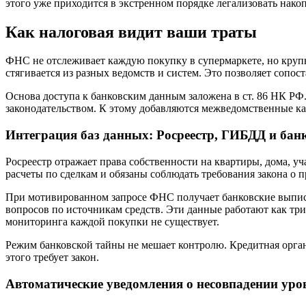
этого уже приходится в экстренном порядке легализовать нако
Как налоговая видит ваши траты
ФНС не отслеживает каждую покупку в супермаркете, но круп
стягивается из разных ведомств и систем. Это позволяет сопос
Основа доступа к банковским данным заложена в ст. 86 НК РФ
законодательством. К этому добавляются межведомственные к
Интеграция баз данных: Росреестр, ГИБДД и бан
Росреестр отражает права собственности на квартиры, дома, 
расчеты по сделкам и обязаны соблюдать требования закона о 
При мотивированном запросе ФНС получает банковские выписки
вопросов по источникам средств. Эти данные работают как тр
мониторинга каждой покупки не существует.
Режим банковской тайны не мешает контролю. Кредитная органи
этого требует закон.
Автоматические уведомления о несовпадении уро