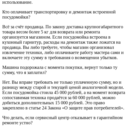
использование.
Кто оплачивает транспортировку и демонтаж встроенной
посудомойки?
Всё за счёт продавца. По закону доставка крупногабаритного
товара весом более 5 кг для возврата или ремонта
организуется магазином. Если посудомойка встроена в
кухонный гарнитур, расходы на демонтаж также ложатся на
продавца. Вы либо требуете, чтобы магазин организовал
извлечение техники, либо оплачиваете работу мастера сами и
включаете эту сумму в требования о возмещении убытков.
Машина подорожала с момента покупки, вернут только ту
сумму, что я заплатил?
Нет. Вы вправе требовать не только уплаченную сумму, но и
разницу между старой и текущей ценой аналогичной модели.
Если посудомойка стоила 45 000 рублей, а на момент возврата
сопоставимая техника продаётся за 60 000 рублей, можно
добиться дополнительных 15 000 рублей. Это право
закреплено в статье 24 Закона «О защите прав потребителей».
Что делать, если сервисный центр отказывает в гарантийном
ремонте устно?