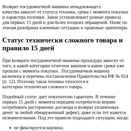
Возврат посудомоечной машины ненадлежащего
качества зависит от статуса техники, срока с момента покупки
и характера поломки. Закон устанавливает разные правила
для первых 15 дней и для более поздних обращений. Ниже по
этапам разобраны ключевые ситуации и правовые ориентиры.
Статус технически сложного товара и
правило 15 дней
При возврате посудомоечной машины процедура зависит от
того, к какой категории отнесена законом и какие сроки уже
прошли с момента покупки. Посудомоечная машина
включена в перечень постановления Правительства РФ № 924
(п. 12). Поэтому такая техника относится к
категории технически сложного товара.
Подобный статус дает покупателю гарантию. В течение
первых 15 дней с момента передачи потребитель вправе
потребовать расторжение договора и возврат уплаченных
денег за любой обнаруженный дефект, даже если тот кажется
незначительным. Под это правило подпадают ситуации, когда:
не фиксируется корзина;