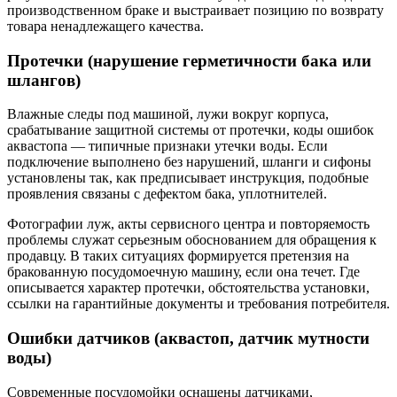
производственном браке и выстраивает позицию по возврату
товара ненадлежащего качества.
Протечки (нарушение герметичности бака или
шлангов)
Влажные следы под машиной, лужи вокруг корпуса,
срабатывание защитной системы от протечки, коды ошибок
аквастопа — типичные признаки утечки воды. Если
подключение выполнено без нарушений, шланги и сифоны
установлены так, как предписывает инструкция, подобные
проявления связаны с дефектом бака, уплотнителей.
Фотографии луж, акты сервисного центра и повторяемость
проблемы служат серьезным обоснованием для обращения к
продавцу. В таких ситуациях формируется претензия на
бракованную посудомоечную машину, если она течет. Где
описывается характер протечки, обстоятельства установки,
ссылки на гарантийные документы и требования потребителя.
Ошибки датчиков (аквастоп, датчик мутности
воды)
Современные посудомойки оснащены датчиками,