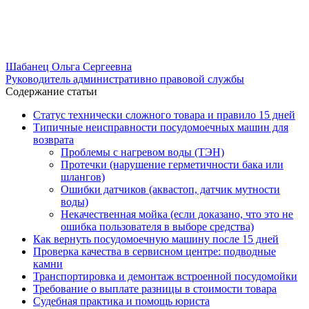
Шабанец Ольга Сергеевна
Руководитель административно правовой службы
Содержание статьи
Статус технически сложного товара и правило 15 дней
Типичные неисправности посудомоечных машин для
возврата
Проблемы с нагревом воды (ТЭН)
Протечки (нарушение герметичности бака или
шлангов)
Ошибки датчиков (аквастоп, датчик мутности
воды)
Некачественная мойка (если доказано, что это не
ошибка пользователя в выборе средства)
Как вернуть посудомоечную машину после 15 дней
Проверка качества в сервисном центре: подводные
камни
Транспортировка и демонтаж встроенной посудомойки
Требование о выплате разницы в стоимости товара
Судебная практика и помощь юриста