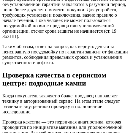
без установленной гарантии заявляются в разумный период,
но не более двух лет с момента покупки. Для устройств,
требующих установки и подключения, важно правило о
начале течения. Пока человек не может пользоваться
посудомойкой по вине продавца или уполномоченной
организации, отсчет срока защиты не начинается (ст. 19
ЗоЗПП).
Таким образом, ответ на вопрос, как вернуть деньги за
неисправную посудомойку по гарантии зависит от фиксации
ремонтов, соблюдения предельных сроков и установления
существенности дефекта.
Проверка качества в сервисном
центре: подводные камни
Когда покупатель заявляет о браке, продавец направляет
технику в авторизованный сервис. На этом этапе следует
различать внутреннюю проверку и полноценное
исследование.
Проверка качества — это первичная диагностика, которая
проводится по инициативе магазина или уполномоченной
организации. Задачей выступает подтверждение наличия