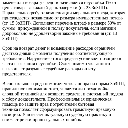
замене или возврату средств начисляется неустойка 1% от
цены товара за каждый день задержки (ст. 23 ЗоЗПП).
Параллельно требуют компенсации морального вреда, которая
присуждается независимо от размера имущественных потерь
(ст. 15 ЗоЗПП). Дополняет перечень штраф в размере 50% от
суммы, присужденной в пользу покупателя, если магазин
добровольно не удовлетворил законные требования (ст. 13
ЗоЗПП).
Срок на возврат денег и возмещение расходов ограничен
десятью днями с момента получения соответствующего
требования. Нарушение этого предела усиливает позицию в
части взыскания неустойки. Судья помимо указанного
взыскивает разумные судебные расходы оплату
представителя.
В спорах такого рода помогает четкая опора на нормы ЗоЗПП,
правильное понимание того, является ли посудомойка
сложной техникой для возврата средств, и системный подход
к сбору доказательств. Профессиональная юридическая
помощь по защите прав потребителей бытовая
техника позволяет сформулировать грамотную правовую
позицию. Учитывает актуальную судебную практику и
снижает риски процессуальных ошибок.