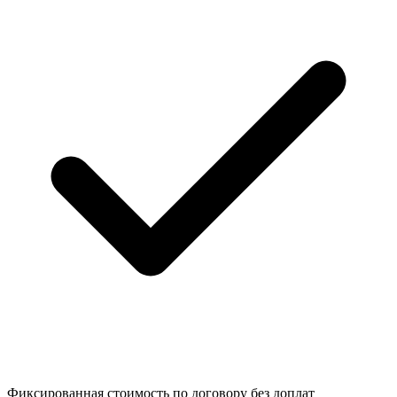
Фиксированная стоимость
по договору без доплат