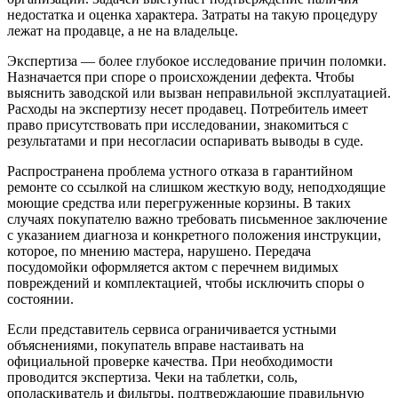
недостатка и оценка характера. Затраты на такую процедуру
лежат на продавце, а не на владельце.
Экспертиза — более глубокое исследование причин поломки.
Назначается при споре о происхождении дефекта. Чтобы
выяснить заводской или вызван неправильной эксплуатацией.
Расходы на экспертизу несет продавец. Потребитель имеет
право присутствовать при исследовании, знакомиться с
результатами и при несогласии оспаривать выводы в суде.
Распространена проблема устного отказа в гарантийном
ремонте со ссылкой на слишком жесткую воду, неподходящие
моющие средства или перегруженные корзины. В таких
случаях покупателю важно требовать письменное заключение
с указанием диагноза и конкретного положения инструкции,
которое, по мнению мастера, нарушено. Передача
посудомойки оформляется актом с перечнем видимых
повреждений и комплектацией, чтобы исключить споры о
состоянии.
Если представитель сервиса ограничивается устными
объяснениями, покупатель вправе настаивать на
официальной проверке качества. При необходимости
проводится экспертиза. Чеки на таблетки, соль,
ополаскиватель и фильтры, подтверждающие правильную