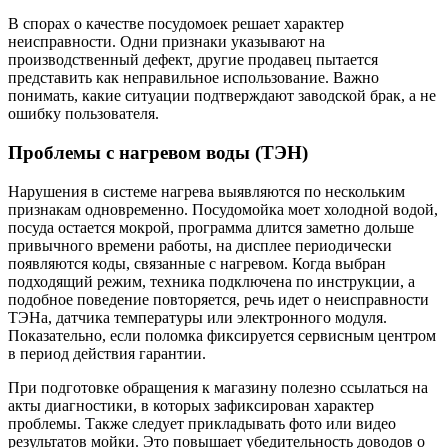
В спорах о качестве посудомоек решает характер
неисправности. Одни признаки указывают на
производственный дефект, другие продавец пытается
представить как неправильное использование. Важно
понимать, какие ситуации подтверждают заводской брак, а не
ошибку пользователя.
Проблемы с нагревом воды (ТЭН)
Нарушения в системе нагрева выявляются по нескольким
признакам одновременно. Посудомойка моет холодной водой,
посуда остается мокрой, программа длится заметно дольше
привычного времени работы, на дисплее периодически
появляются коды, связанные с нагревом. Когда выбран
подходящий режим, техника подключена по инструкции, а
подобное поведение повторяется, речь идет о неисправности
ТЭНа, датчика температуры или электронного модуля.
Показательно, если поломка фиксируется сервисным центром
в период действия гарантии.
При подготовке обращения к магазину полезно ссылаться на
акты диагностики, в которых зафиксирован характер
проблемы. Также следует прикладывать фото или видео
результатов мойки. Это повышает убедительность доводов о