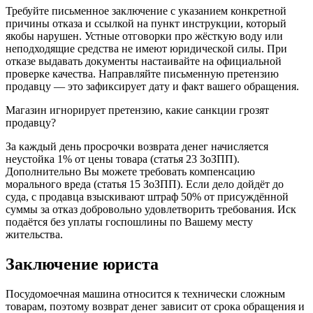
Требуйте письменное заключение с указанием конкретной
причины отказа и ссылкой на пункт инструкции, который
якобы нарушен. Устные отговорки про жёсткую воду или
неподходящие средства не имеют юридической силы. При
отказе выдавать документы настаивайте на официальной
проверке качества. Направляйте письменную претензию
продавцу — это зафиксирует дату и факт вашего обращения.
Магазин игнорирует претензию, какие санкции грозят
продавцу?
За каждый день просрочки возврата денег начисляется
неустойка 1% от цены товара (статья 23 ЗоЗПП).
Дополнительно Вы можете требовать компенсацию
морального вреда (статья 15 ЗоЗПП). Если дело дойдёт до
суда, с продавца взыскивают штраф 50% от присуждённой
суммы за отказ добровольно удовлетворить требования. Иск
подаётся без уплаты госпошлины по Вашему месту
жительства.
Заключение юриста
Посудомоечная машина относится к технически сложным
товарам, поэтому возврат денег зависит от срока обращения и