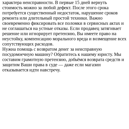
характера неисправности. В первые 15 дней вернуть
стоимость можно за любой дефект. После этого срока
потребуется существенный недостаток, нарушение сроков
ремонта или длительный простой техники. Важно
своевременно фиксировать все поломки в сервисных актах и
не соглашаться на устные отказы. Если продавец затягивает
решение или игнорирует претензию, Вы имеете право на
неустойку, компенсацию морального вреда и возмещение всех
сопутствующих расходов.
Нужна помощь с возвратом денег за неисправную
посудомоечную машину? Обратитесь к нашему юристу. Мы
составим грамотную претензию, добьёмся возврата средств и
защитим Ваши права в суде — даже если магазин
отказывается идти навстречу.