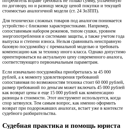
потребитель вправе требовать не только сумму, уплаченную
по договору, но и разницу между ценой покупки и текущей
стоимостью аналогичной модели (ст. 24 ЗоЗПП).
Для технически сложных товаров под аналогом понимается
устройство с близкими характеристиками. Например,
сопоставимым набором режимов, типом сушки, уровнем
энергопотребления и системами защиты, а также учетом года
выпуска и степени износа. Нельзя сравнивать неисправную
базовую посудомойку с премиальной моделью и требовать
компенсацию как за технику иного класса. Однако допустимо
ориентироваться на актуальную цену современного аналога,
соответствующего первоначальным параметрам.
Если изначально посудомойка приобреталась за 45 000
рублей, а к моменту удовлетворения требований
сопоставимая по возможностям техника стоит 60 000 рублей,
размер требований по деньгам может включать 45 000 рублей
как возврат цены и еще 15 000 рублей как компенсацию
разницы в стоимости. Этот инструмент используется, когда
спор затянулся. Тем самым вопрос, как именно оформить
возврат при подорожавших аналогах, встает уже в контексте
судебного разбирательства.
Судебная практика и помощь юриста