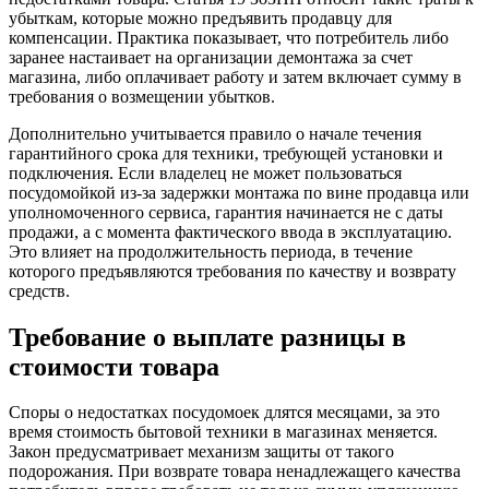
убыткам, которые можно предъявить продавцу для
компенсации. Практика показывает, что потребитель либо
заранее настаивает на организации демонтажа за счет
магазина, либо оплачивает работу и затем включает сумму в
требования о возмещении убытков.
Дополнительно учитывается правило о начале течения
гарантийного срока для техники, требующей установки и
подключения. Если владелец не может пользоваться
посудомойкой из‑за задержки монтажа по вине продавца или
уполномоченного сервиса, гарантия начинается не с даты
продажи, а с момента фактического ввода в эксплуатацию.
Это влияет на продолжительность периода, в течение
которого предъявляются требования по качеству и возврату
средств.
Требование о выплате разницы в
стоимости товара
Споры о недостатках посудомоек длятся месяцами, за это
время стоимость бытовой техники в магазинах меняется.
Закон предусматривает механизм защиты от такого
подорожания. При возврате товара ненадлежащего качества