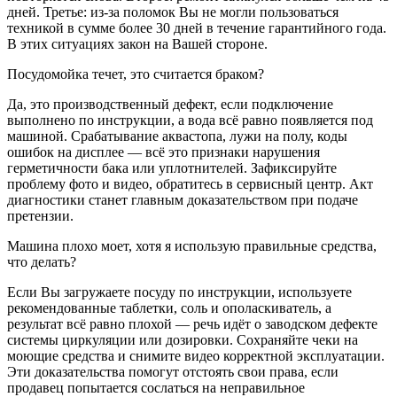
дней. Третье: из‑за поломок Вы не могли пользоваться
техникой в сумме более 30 дней в течение гарантийного года.
В этих ситуациях закон на Вашей стороне.
Посудомойка течет, это считается браком?
Да, это производственный дефект, если подключение
выполнено по инструкции, а вода всё равно появляется под
машиной. Срабатывание аквастопа, лужи на полу, коды
ошибок на дисплее — всё это признаки нарушения
герметичности бака или уплотнителей. Зафиксируйте
проблему фото и видео, обратитесь в сервисный центр. Акт
диагностики станет главным доказательством при подаче
претензии.
Машина плохо моет, хотя я использую правильные средства,
что делать?
Если Вы загружаете посуду по инструкции, используете
рекомендованные таблетки, соль и ополаскиватель, а
результат всё равно плохой — речь идёт о заводском дефекте
системы циркуляции или дозировки. Сохраняйте чеки на
моющие средства и снимите видео корректной эксплуатации.
Эти доказательства помогут отстоять свои права, если
продавец попытается сослаться на неправильное