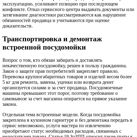
эксплуатацию, усиливают позицию при последующем
конфликте. Отказ сервисного центра выдавать документы или
затягивание диагностики рассматриваются как нарушение
обязанностей продавца и учитываются при оценке
доказательств.
Транспортировка и демонтаж
встроенной посудомойки
Вопрос о том, кто обязан забирать и доставлять
некачественную посудомойку, решен в пользу гражданина.
Закон о защите прав потребителей закрепляет правило.
Перевозка крупногабаритных товаров и изделий весом более
5 кг для ремонта, замены, уценки или возврата денег
организуется силами и за счет продавца. Посудомоечные
машины превышают этот порог, поэтому требование о
самовывозе за счет магазина опирается на прямое указание
закона.
Отдельная тема встроенные модели. Когда посудомойка
закреплена в кухонном гарнитуре и без демонтажа передать в
сервис невозможно, услуги мастера по извлечению
приобретают статус необходимых расходов, связанных с
недостатками товара. Статья 19 ЗоЗПП относит такие траты к