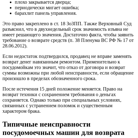
плохо закрывается дверца;
периодически мигает ошибка;
барахлит панель управления.
Это право закреплено в ст. 18 ЗоЗПП. Также Верховный Суд
разъяснил, что в двухнедельный срок значимость изъяна не
имеет решающего значения. Достаточно факта, чтобы заявить
требование о возврате средств (п. 38 Пленума ВС РФ № 17 от
28.06.2012).
Если недостаток подтвердился, продавец не вправе заменять
возврат денег навязанным ремонтом. Применительно к
посудомойкам это значит, что отказ от договора и возврат
суммы возможны при любой неисправности, если обращение
произошло в пределах обозначенного срока.
После истечения 15 дней положение меняется. Право на
возврат техники с сохранением требования о деньгах
сохраняется. Однако только при специальных условиях,
связанных с устранением поломок и существенным
характером брака.
Типичные неисправности
посудомоечных машин для возврата