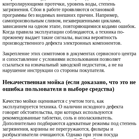
контролирующими протечки, уровень воды, степень
загрязнения. Сбои в работе проявляются остановкой
программы без видимых внешних причин. Например,
самопроизвольным сливом, незавершенными циклами,
зависанием на одном этапе, повторяющимися кодами ошибок.
Когда правила эксплуатации соблюдаются, а техника по-
прежнему выдает такие сигналы, высока вероятность
производственного дефекта электронных компонентов.
Закрепление этих симптомов в документах сервисного центра
и сопоставление с условиями использования позволяет
ссылаться на изначальный заводской недостаток, а не на
нарушение инструкции со стороны покупателя.
Некачественная мойка (если доказано, что это не
ошибка пользователя в выборе средства)
Качество мойки оценивается с учетом того, как
эксплуатируется техника. О наличии исходного дефекта
говорят обстоятельства, при которых используются
рекомендованные таблетки, соль и ополаскиватель.
Дополнительно подбираются адекватные режимы под степень
загрязнения, корзины не перегружаются, фильтры и
разбрызгиватели очищаются. Однако при этом посуда