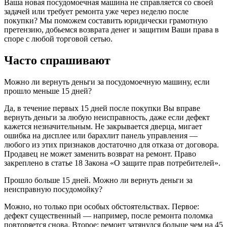
Ваша новая посудомоечная машина не справляется со своей
задачей или требует ремонта уже через неделю после
покупки? Мы поможем составить юридически грамотную
претензию, добьемся возврата денег и защитим Ваши права в
споре с любой торговой сетью.
Часто
спрашивают
Можно ли вернуть деньги за посудомоечную машину, если
прошло меньше 15 дней?
Да, в течение первых 15 дней после покупки Вы вправе
вернуть деньги за любую неисправность, даже если дефект
кажется незначительным. Не закрывается дверца, мигает
ошибка на дисплее или барахлит панель управления —
любого из этих признаков достаточно для отказа от договора.
Продавец не может заменить возврат на ремонт. Право
закреплено в статье 18 Закона «О защите прав потребителей».
Прошло больше 15 дней. Можно ли вернуть деньги за
неисправную посудомойку?
Можно, но только при особых обстоятельствах. Первое:
дефект существенный — например, после ремонта поломка
повторяется снова. Второе: ремонт затянулся больше чем на 45