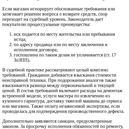
Если магазин игнорирует обоснованные требования или
затягивает решение вопроса о возврате средств, спор
переходит на судебный уровень. Законодатель дает
покупателю процессуальные преимущества:
иск подается по месту жительства или пребывания
истца;
по адресу продавца или по месту заключения и
исполнения договора;
госпошлина по таким делам не уплачивается (ст. 17
ЗоЗПП).
В судебной практике рассматривают целый комплекс
требований. Гражданин добивается взыскания стоимости
неисправной техники. При подорожании аналогов также
взыскивается разница между первоначальной и текущей
ценой. В состав требований включают расходы на демонтаж
встроенной модели, услуги мастера по извлечению из
кухонного гарнитура, доставку тяжелой машины до сервиса
или магазина. Также оплату независимой экспертизы, если
проводилась для подтверждения производственного дефекта.
Дополнительно заявляются санкции, предусмотренные
законом. За просрочку исполнения обязанностей по ремонту,