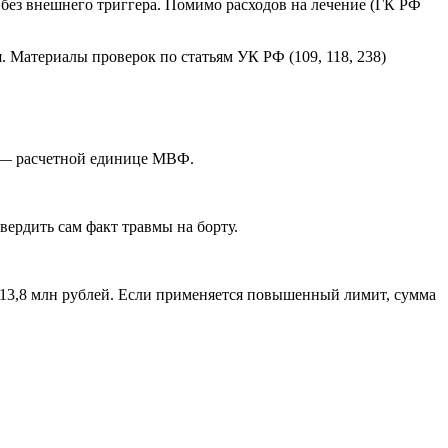
я без внешнего триггера. Помимо расходов на лечение (ГК РФ
. Материалы проверок по статьям УК РФ (109, 118, 238)
— расчетной единице МВФ.
вердить сам факт травмы на борту.
о 13,8 млн рублей. Если применяется повышенный лимит, сумма