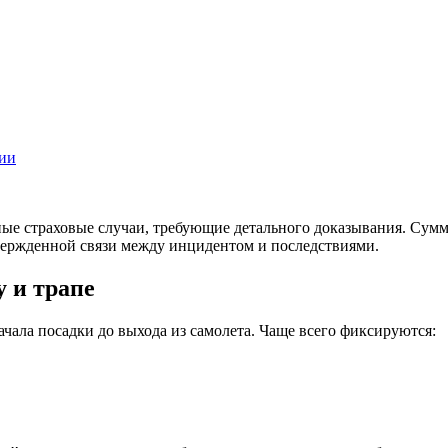
сии
ные страховые случаи, требующие детального доказывания. Сумм
вержденной связи между инцидентом и последствиями.
 и трапе
ачала посадки до выхода из самолета. Чаще всего фиксируются: