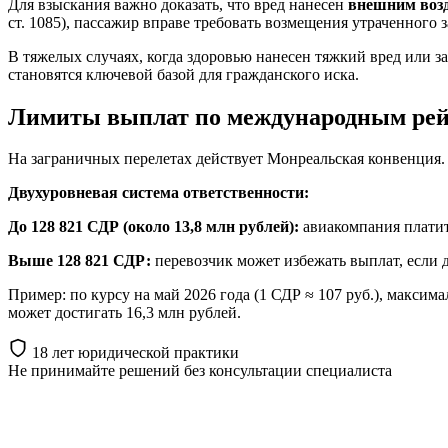
Для взыскания важно доказать, что вред нанесен
внешним воз
ст. 1085), пассажир вправе требовать возмещения утраченного 
В тяжелых случаях, когда здоровью нанесен тяжкий вред или з
становятся ключевой базой для гражданского иска.
Лимиты выплат по международным ре
На заграничных перелетах действует Монреальская конвенция.
Двухуровневая система ответственности:
До 128 821 СДР (около 13,8 млн рублей):
авиакомпания платит 
Выше 128 821 СДР:
перевозчик может избежать выплат, если д
Пример: по курсу на май 2026 года (1 СДР ≈ 107 руб.), макси
может достигать 16,3 млн рублей.
18 лет юридической практики
Не принимайте решений
без консультации специалиста