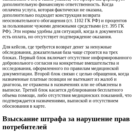
дополнительную финансовую ответственность. Когда
оплачена услуга, которая фактически не оказана,
дополнительно подходит конструкция возврата
неосновательного обогащения (ст. 1102 ГК РФ) и процентов
за пользование чужими денежными средствами (ст. 395 ГК
РФ). Эти нормы удобны для ситуаций, когда в документах
есть оплата, но отсутствует подтверждение оказания.
Для кейсов, где требуется возврат денег за ненужные
обследования, доказательная база чаще строится на трех
блоках. Первый блок включает отсутствие информированного
добровольного согласия на конкретные вмешательства и
исследования, оформленного по правилам медицинской
документации. Второй блок связан с целью обращения, когда
назначенные платные позиции не вытекают из жалоб и
диагноза, не отражены в назначениях или не объяснены в
выписке. Третий блок касается дублирования бесплатного
объема помощи, либо отсутствия медицинских показаний, что
подтверждается назначениями, выпиской и отсутствием
обоснования в карте.
Взыскание штрафа за нарушение прав
потребителей