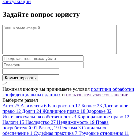
консультаций
Задайте вопрос
юристу
Комментировать
Нажимая кнопку вы принимаете условия
политики обработки
конфиденциальных данных
и
пользовательское соглашение
Выберите раздел
Авто
25
Алименты
6
Банкротство
17
Бизнес
23
Договорное
право
12
Долги
24
Жилищное право
18
Здоровье
32
Интеллектуальная собственность
3
Корпоративное право
12
Налоги
15
Наследство
27
Недвижимость
19
Права
потребителей
91
Развод
19
Реклама
3
Социальное
обеспечение
1
Судебная практика
7
Трудовые отношения
11