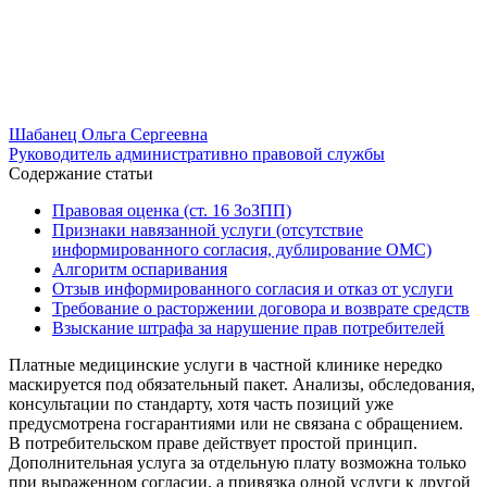
Шабанец Ольга Сергеевна
Руководитель административно правовой службы
Содержание статьи
Правовая оценка (ст. 16 ЗоЗПП)
Признаки навязанной услуги (отсутствие
информированного согласия, дублирование ОМС)
Алгоритм оспаривания
Отзыв информированного согласия и отказ от услуги
Требование о расторжении договора и возврате средств
Взыскание штрафа за нарушение прав потребителей
Платные медицинские услуги в частной клинике нередко
маскируется под обязательный пакет. Анализы, обследования,
консультации по стандарту, хотя часть позиций уже
предусмотрена госгарантиями или не связана с обращением.
В потребительском праве действует простой принцип.
Дополнительная услуга за отдельную плату возможна только
при выраженном согласии, а привязка одной услуги к другой