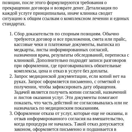
позиции, после этого формулируются требования о
прекращении договора и возврате денег. Детализация по
каждой услуге принципиальна, иначе клиника сводит
ситуацию к общим ссылкам о комплексном лечении и единых
стандартах.
Сбор доказательств по спорным позициям. Обычно
требуются договор и все приложения, смета или прайс,
кассовые чеки и платежные документы, выписка из
медкарты, листы информированных согласий,
назначения врача, результаты обследований, переписка с
клиникой. Дополнительно подходят записи разговоров
при оформлении, где проговаривались обязательные
комплексы, цена и отказ в услуге без доплаты.
Запрос медицинской документации, если копий нет на
руках. Запрос оформляется письменно, с отметкой о
получении, чтобы зафиксировать дату обращения.
Задачей является получить копии согласий, назначений
и листов оказания услуг. Эти документы помогают
показать, что часть действий не согласовывалась или не
назначалась по медицинским показаниям.
Оформление отказа от услуг, которые еще не оказаны, и
отзыв информированного согласия на вмешательство,
когда процедура не началась. Такой отказ допускается
законом, оформляется письменно и подшивается в