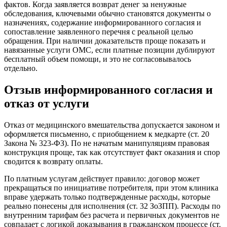
фактов. Когда заявляется возврат денег за ненужные
обследования, ключевыми обычно становятся документы о
назначениях, содержание информированного согласия и
сопоставление заявленного перечня с реальной целью
обращения. При наличии доказательств проще показать и
навязанные услуги ОМС, если платные позиции дублируют
бесплатный объем помощи, и это не согласовывалось
отдельно.
Отзыв информированного согласия и
отказ от услуги
Отказ от медицинского вмешательства допускается законом и
оформляется письменно, с приобщением к медкарте (ст. 20
Закона № 323-ФЗ). По не начатым манипуляциям правовая
конструкция проще, так как отсутствует факт оказания и спор
сводится к возврату оплаты.
По платным услугам действует правило: договор может
прекращаться по инициативе потребителя, при этом клиника
вправе удержать только подтвержденные расходы, которые
реально понесены для исполнения (ст. 32 ЗоЗПП). Расходы по
внутренним тарифам без расчета и первичных документов не
совпадает с логикой доказывания в гражданском процессе (ст.