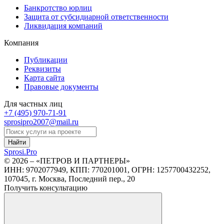
Банкротство юрлиц
Защита от субсидиарной ответственности
Ликвидация компаний
Компания
Публикации
Реквизиты
Карта сайта
Правовые документы
Для частных лиц
+7 (495)
970-71-91
sprosipro2007@mail.ru
Найти
Sprosi.
Pro
© 2026 – «ПЕТРОВ И ПАРТНЕРЫ»
ИНН: 9702077949, КПП: 770201001, ОГРН: 1257700432252,
107045, г. Москва, Последний пер., 20
Получить консультацию