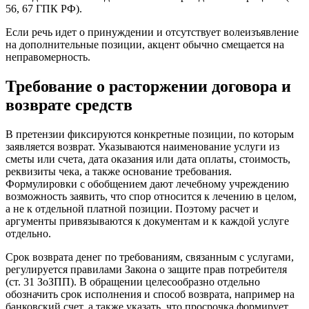
56, 67 ГПК РФ).
Если речь идет о принуждении и отсутствует волеизъявление
на дополнительные позиции, акцент обычно смещается на
неправомерность.
Требование о расторжении договора и
возврате средств
В претензии фиксируются конкретные позиции, по которым
заявляется возврат. Указываются наименование услуги из
сметы или счета, дата оказания или дата оплаты, стоимость,
реквизиты чека, а также основание требования.
Формулировки с обобщением дают лечебному учреждению
возможность заявить, что спор относится к лечению в целом,
а не к отдельной платной позиции. Поэтому расчет и
аргументы привязываются к документам и к каждой услуге
отдельно.
Срок возврата денег по требованиям, связанным с услугами,
регулируется правилами Закона о защите прав потребителя
(ст. 31 ЗоЗПП). В обращении целесообразно отдельно
обозначить срок исполнения и способ возврата, например на
банковский счет, а также указать, что просрочка формирует