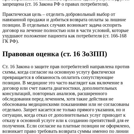
запрещена (ст. 16 Закона РФ о правах потребителя).
Практическая цель – отделить добровольный выбор от
навязанной продажи и добиться возврата оплаты за лишние
позиции. В отдельных случаях возникает задача оспорить
договор на лечение полностью или в части условий, которые
ухудшают положение пациента как потребителя (ст. 166-168
ГК РФ).
Правовая оценка (ст. 16 ЗоЗПП)
Ст. 16 Закона о защите прав потребителей направлена против
схемы, когда согласие на основную услугу фактически
превращается в обязанность оплатить сопутствующие
позиции. В медицине это часто выглядит как включение в
договор или счет пакета диагностики, дополнительных
консультаций, повторных анализов, расширенного
обследования перед лечением, хотя такие действия не
обоснованы медицинскими показаниями или не согласованы
отдельно. Запрет касается не только прямого указания, но и
ситуации, когда отказ от дополнительных услуг приводит к
отказу в основной услуге или к созданию препятствий для ее
получения. Если согласие на платные позиции не оформлено,
возникает право требовать возврата суммы именно по линии