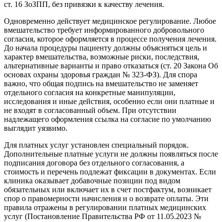
ст. 16 ЗоЗПП, без привязки к качеству лечения.
Одновременно действует медицинское регулирование. Любое
вмешательство требует информированного добровольного
согласия, которое оформляется в процессе получения лечения.
До начала процедуры пациенту должны объясняться цель и
характер вмешательства, возможные риски, последствия,
альтернативные варианты и право отказаться (ст. 20 Закона Об
основах охраны здоровья граждан № 323-ФЗ). Для спора
важно, что общая подпись на вмешательство не заменяет
отдельного согласия на конкретные манипуляции,
исследования и иные действия, особенно если они платные и
не входят в согласованный объем. При отсутствии
надлежащего оформления ссылка на согласие по умолчанию
выглядит уязвимо.
Для платных услуг установлен специальный порядок.
Дополнительные платные услуги не должны появляться после
подписания договора без отдельного согласования, а
стоимость и перечень подлежат фиксации в документах. Если
клиника оказывает добавочные позиции под видом
обязательных или включает их в счет постфактум, возникает
спор о правомерности начисления и о возврате оплаты. Эти
правила отражены в регулировании платных медицинских
услуг (Постановление Правительства РФ от 11.05.2023 №