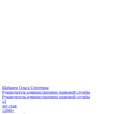
Шабанец Ольга Сергеевна
Руководитель административно правовой службы
Руководитель административно правовой службы
12
лет стаж
12000+