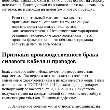
перегрева и пожара. Суды в таких спорах встают на сторону
покупателя. Впоследствии взыскивают не только стоимость
метража, но и расходы на демонтаж и новую проводку.
Если строительный магазин отказывается
принимать кабель, ссылаясь на то, что он уже
нарезан, юрист организует экспертизу
заниженного сечения. Несоответствие маркировки
реальным техническим характеристикам — это
продажа фальсификата, что обязывает продавца
вернуть деньги за весь объем.
Признаки производственного брака
силового кабеля и проводов
Брак силового кабеля фиксируют при несоответствии
параметрам. Экспертиза подтверждает несоответствие
заявленным характеристикам и низкое качество меди. Такие
отклонения от ГОСТ 31996-2012 делают провод товаром
ненадлежащего качества (ст. 4, 18 ЗоЗПП). Покупатель
получает право на возврат полной стоимости, неустойку и
компенсацию убытков. Типичные дефекты:
Заниженное сечение жилы относительно данных на