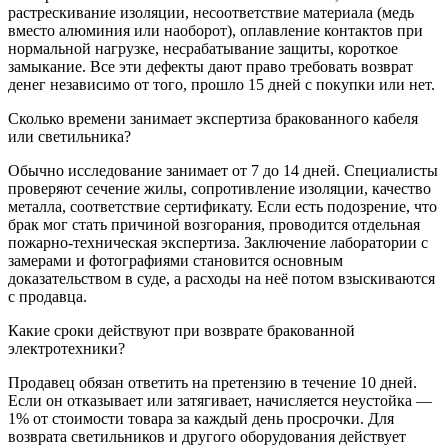
растрескивание изоляции, несоответствие материала (медь
вместо алюминия или наоборот), оплавление контактов при
нормальной нагрузке, несрабатывание защиты, короткое
замыкание. Все эти дефекты дают право требовать возврат
денег независимо от того, прошло 15 дней с покупки или нет.
Сколько времени занимает экспертиза бракованного кабеля
или светильника?
Обычно исследование занимает от 7 до 14 дней. Специалисты
проверяют сечение жилы, сопротивление изоляции, качество
металла, соответствие сертификату. Если есть подозрение, что
брак мог стать причиной возгорания, проводится отдельная
пожарно-техническая экспертиза. Заключение лаборатории с
замерами и фотографиями становится основным
доказательством в суде, а расходы на неё потом взыскиваются
с продавца.
Какие сроки действуют при возврате бракованной
электротехники?
Продавец обязан ответить на претензию в течение 10 дней.
Если он отказывает или затягивает, начисляется неустойка —
1% от стоимости товара за каждый день просрочки. Для
возврата светильников и другого оборудования действует