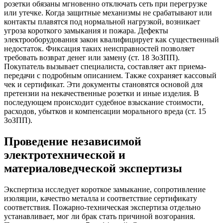
розетки обязаны мгновенно отключать сеть при перегрузке
или утечке. Когда защитные механизмы не срабатывают или
контакты плавятся под нормальной нагрузкой, возникает
угроза короткого замыкания и пожара. Дефекты
электрооборудования закон квалифицирует как существенный
недостаток. Фиксация таких неисправностей позволяет
требовать возврат денег или замену (ст. 18 ЗоЗПП).
Покупатель вызывает специалиста, составляет акт приема-
передачи с подробным описанием. Также сохраняет кассовый
чек и сертификат. Эти документы становятся основой для
претензии на некачественные розетки и иные изделия. В
последующем происходит судебное взыскание стоимости,
расходов, убытков и компенсации морального вреда (ст. 15
ЗоЗПП).
Проведение независимой
электротехнической и
материаловедческой экспертизы
Экспертиза исследует короткое замыкание, сопротивление
изоляции, качество металла и соответствие сертификату
соответствия. Пожарно-техническая экспертиза отдельно
устанавливает, мог ли брак стать причиной возгорания.