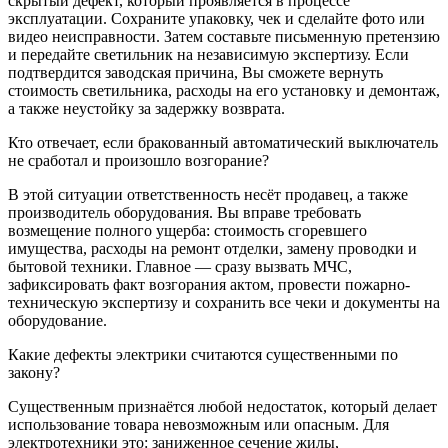
скрытый дефект, который проявляется в процессе
эксплуатации. Сохраните упаковку, чек и сделайте фото или
видео неисправности. Затем составьте письменную претензию
и передайте светильник на независимую экспертизу. Если
подтвердится заводская причина, Вы сможете вернуть
стоимость светильника, расходы на его установку и демонтаж,
а также неустойку за задержку возврата.
Кто отвечает, если бракованный автоматический выключатель
не сработал и произошло возгорание?
В этой ситуации ответственность несёт продавец, а также
производитель оборудования. Вы вправе требовать
возмещение полного ущерба: стоимость сгоревшего
имущества, расходы на ремонт отделки, замену проводки и
бытовой техники. Главное — сразу вызвать МЧС,
зафиксировать факт возгорания актом, провести пожарно-
техническую экспертизу и сохранить все чеки и документы на
оборудование.
Какие дефекты электрики считаются существенными по
закону?
Существенным признаётся любой недостаток, который делает
использование товара невозможным или опасным. Для
электротехники это: заниженное сечение жилы,