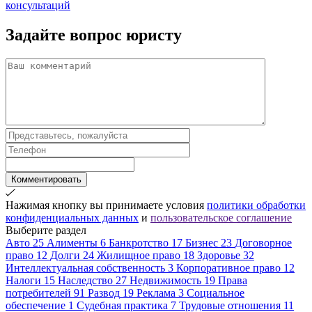
консультаций
Задайте вопрос
юристу
Комментировать
Нажимая кнопку вы принимаете условия
политики обработки
конфиденциальных данных
и
пользовательское соглашение
Выберите раздел
Авто
25
Алименты
6
Банкротство
17
Бизнес
23
Договорное
право
12
Долги
24
Жилищное право
18
Здоровье
32
Интеллектуальная собственность
3
Корпоративное право
12
Налоги
15
Наследство
27
Недвижимость
19
Права
потребителей
91
Развод
19
Реклама
3
Социальное
обеспечение
1
Судебная практика
7
Трудовые отношения
11