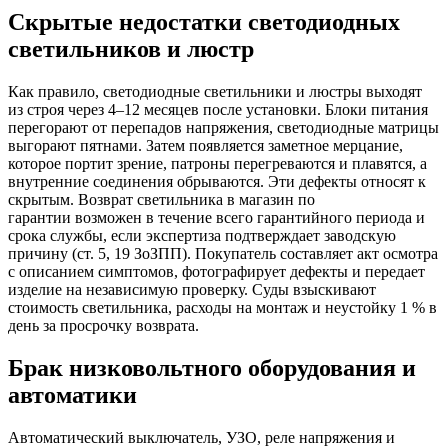
Скрытые недостатки светодиодных
светильников и люстр
Как правило, светодиодные светильники и люстры выходят
из строя через 4–12 месяцев после установки. Блоки питания
перегорают от перепадов напряжения, светодиодные матрицы
выгорают пятнами. Затем появляется заметное мерцание,
которое портит зрение, патроны перегреваются и плавятся, а
внутренние соединения обрываются. Эти дефекты относят к
скрытым. Возврат светильника в магазин по
гарантии возможен в течение всего гарантийного периода и
срока службы, если экспертиза подтверждает заводскую
причину (ст. 5, 19 ЗоЗПП). Покупатель составляет акт осмотра
с описанием симптомов, фотографирует дефекты и передает
изделие на независимую проверку. Суды взыскивают
стоимость светильника, расходы на монтаж и неустойку 1 % в
день за просрочку возврата.
Брак низковольтного оборудования и
автоматики
Автоматический выключатель, УЗО, реле напряжения и