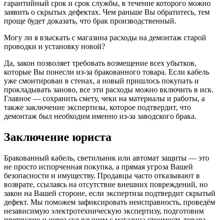
гарантийный срок и срок службы, в течение которого можно
заявить о скрытых дефектах. Чем раньше Вы обратитесь, тем
проще будет доказать, что брак производственный.
Могу ли я взыскать с магазина расходы на демонтаж старой
проводки и установку новой?
Да, закон позволяет требовать возмещение всех убытков,
которые Вы понесли из‑за бракованного товара. Если кабель
уже смонтирован в стенах, а новый пришлось покупать и
прокладывать заново, все эти расходы можно включить в иск.
Главное — сохранить смету, чеки на материалы и работы, а
также заключение экспертизы, которое подтвердит, что
демонтаж был необходим именно из‑за заводского брака.
Заключение юриста
Бракованный кабель, светильник или автомат защиты — это
не просто испорченная покупка, а прямая угроза Вашей
безопасности и имуществу. Продавцы часто отказывают в
возврате, ссылаясь на отсутствие внешних повреждений, но
закон на Вашей стороне, если экспертиза подтвердит скрытый
дефект. Мы поможем зафиксировать неисправность, проведём
независимую электротехническую экспертизу, подготовим
претензию и через суд взыщем с магазина стоимость товара,