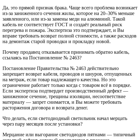
Да, это прямой признак брака. Чаще всего проблема возникает
из‑за заниженного сечения жилы, которое на 20–30% меньше
заявленного, или из‑за замены меди на алюминий. Такой
кабель не соответствует ГОСТ и создаёт реальный риск
перегрева и пожара. Экспертиза это подтверждает, и Вы
вправе требовать возврат полной стоимости, а также расходов
на демонтаж старой проводки и прокладку новой.
Почему продавец отказывается принимать обратно кабель,
ссылаясь на Постановление № 2463?
Постановление Правительства № 2463 действительно
запрещает возврат кабеля, проводов и шнуров, отпущенных
на метраж, если товар надлежащего качества. Но это
ограничение работает только когда с товаром всё в порядке.
Если экспертиза подтвердит производственный дефект —
заниженное сечение, трещины изоляции, несоответствие
материалу — запрет снимается, и Вы можете требовать
расторжения договора и возврата денег.
Что делать, если светодиодный светильник начал мерцать
через пару месяцев после установки?
Мерцание или выгорание светодиодов пятнами — типичный