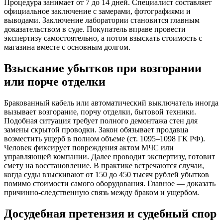
Процедура занимает от 7 до 14 дней. Специалист составляет
официальное заключение с замерами, фотографиями и
выводами. Заключение лаборатории становится главным
доказательством в суде. Покупатель вправе провести
экспертизу самостоятельно, а потом взыскать стоимость с
магазина вместе с основным долгом.
Взыскание убытков при возгорании
или порче отделки
Бракованный кабель или автоматический выключатель иногда
вызывает возгорание, порчу отделки, бытовой техники.
Подобная ситуация требует полного демонтажа стен для
замены скрытой проводки. Закон обязывает продавца
возместить ущерб в полном объеме (ст. 1095–1098 ГК РФ).
Человек фиксирует повреждения актом МЧС или
управляющей компании. Далее проводит экспертизу, готовит
смету на восстановление. В практике встречаются случаи,
когда суды взыскивают от 150 до 450 тысяч рублей убытков
помимо стоимости самого оборудования. Главное — доказать
причинно-следственную связь между браком и ущербом.
Досудебная претензия и судебный спор