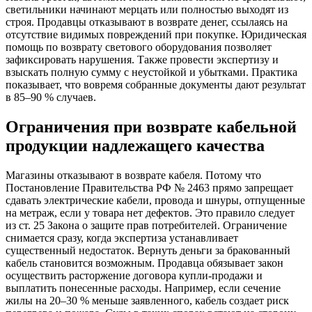
светильники начинают мерцать или полностью выходят из
строя. Продавцы отказывают в возврате денег, ссылаясь на
отсутствие видимых повреждений при покупке. Юридическая
помощь по возврату светового оборудования позволяет
зафиксировать нарушения. Также провести экспертизу и
взыскать полную сумму с неустойкой и убытками. Практика
показывает, что вовремя собранные документы дают результат
в 85–90 % случаев.
Ограничения при возврате кабельной
продукции надлежащего качества
Магазины отказывают в возврате кабеля. Потому что
Постановление Правительства РФ № 2463 прямо запрещает
сдавать электрические кабели, провода и шнуры, отпущенные
на метраж, если у товара нет дефектов. Это правило следует
из ст. 25 Закона о защите прав потребителей. Ограничение
снимается сразу, когда экспертиза устанавливает
существенный недостаток. Вернуть деньги за бракованный
кабель становится возможным. Продавца обязывает закон
осуществить расторжение договора купли-продажи и
выплатить понесенные расходы. Например, если сечение
жилы на 20–30 % меньше заявленного, кабель создает риск