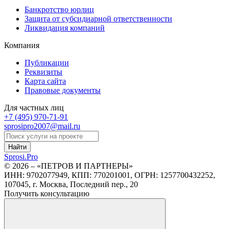
Банкротство юрлиц
Защита от субсидиарной ответственности
Ликвидация компаний
Компания
Публикации
Реквизиты
Карта сайта
Правовые документы
Для частных лиц
+7 (495)
970-71-91
sprosipro2007@mail.ru
Найти
Sprosi.
Pro
© 2026 – «ПЕТРОВ И ПАРТНЕРЫ»
ИНН: 9702077949, КПП: 770201001, ОГРН: 1257700432252,
107045, г. Москва, Последний пер., 20
Получить консультацию