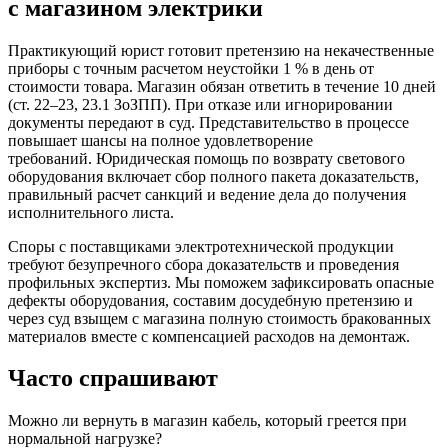
с магазином электрики
Практикующий юрист готовит претензию на некачественные
приборы с точным расчетом неустойки 1 % в день от
стоимости товара. Магазин обязан ответить в течение 10 дней
(ст. 22–23, 23.1 ЗоЗПП). При отказе или игнорировании
документы передают в суд. Представительство в процессе
повышает шансы на полное удовлетворение
требований. Юридическая помощь по возврату светового
оборудования включает сбор полного пакета доказательств,
правильный расчет санкций и ведение дела до получения
исполнительного листа.
Споры с поставщиками электротехнической продукции
требуют безупречного сбора доказательств и проведения
профильных экспертиз. Мы поможем зафиксировать опасные
дефекты оборудования, составим досудебную претензию и
через суд взыщем с магазина полную стоимость бракованных
материалов вместе с компенсацией расходов на демонтаж.
Часто
спрашивают
Можно ли вернуть в магазин кабель, который греется при
нормальной нагрузке?