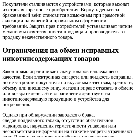
Покупатели сталкиваются с устройствами, которые выходят
из строя вскоре после приобретения. Вернуть деньги за
бракованный вейп становится возможным при грамотной
фиксации нарушений и правильном оформлении
требований. Защита прав потребителей устанавливает четкие
механизмы ответственности продавца и производителя за
продажу некачественного товара.
Ограничения на обмен исправных
никотинсодержащих товаров
Закон прямо ограничивает сдачу товаров надлежащего
качества. Если электронная сигарета или жидкость исправны,
но не устроили покупателя по вкусовым качествам, крепости,
объему или внешнему виду, магазин вправе отказать в обмене
или возврате денег. Эти ограничения действуют на
никотинсодержащую продукцию и устройства для
потребления.
Однако при обнаружении заводского брака,
следов поддельного табака, отсутствия обязательной
маркировки, нарушения герметичности упаковки или
несоответствия информации на этикетке запреты утрачивают
силу. В таких ситуациях потребитель получает право