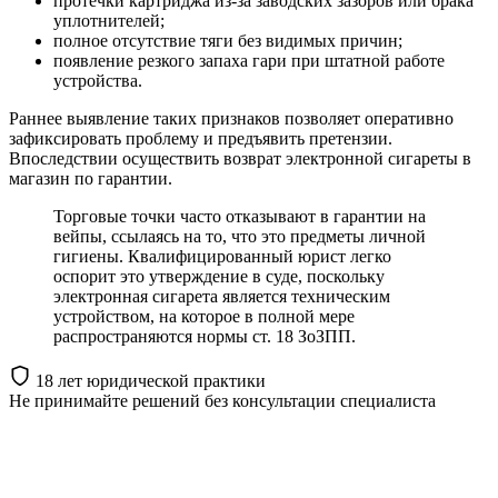
протечки картриджа из-за заводских зазоров или брака
уплотнителей;
полное отсутствие тяги без видимых причин;
появление резкого запаха гари при штатной работе
устройства.
Раннее выявление таких признаков позволяет оперативно
зафиксировать проблему и предъявить претензии.
Впоследствии осуществить возврат электронной сигареты в
магазин по гарантии.
Торговые точки часто отказывают в гарантии на
вейпы, ссылаясь на то, что это предметы личной
гигиены. Квалифицированный юрист легко
оспорит это утверждение в суде, поскольку
электронная сигарета является техническим
устройством, на которое в полной мере
распространяются нормы ст. 18 ЗоЗПП.
18 лет юридической практики
Не принимайте решений
без консультации специалиста