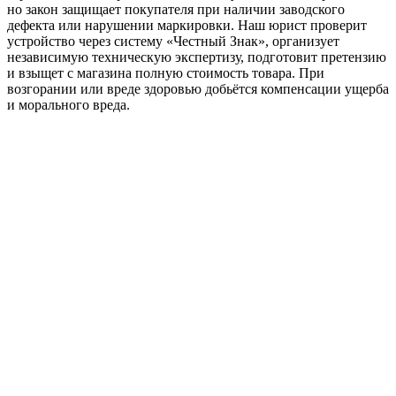
но закон защищает покупателя при наличии заводского
дефекта или нарушении маркировки. Наш юрист проверит
устройство через систему «Честный Знак», организует
независимую техническую экспертизу, подготовит претензию
и взыщет с магазина полную стоимость товара. При
возгорании или вреде здоровью добьётся компенсации ущерба
и морального вреда.