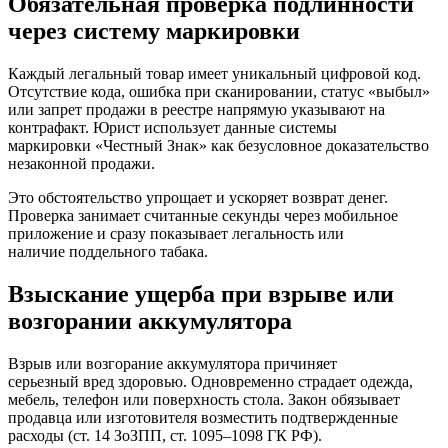
Обязательная проверка подлинности
через систему маркировки
Каждый легальный товар имеет уникальный цифровой код.
Отсутствие кода, ошибка при сканировании, статус «выбыл»
или запрет продажи в реестре напрямую указывают на
контрафакт. Юрист использует данные системы
маркировки «Честный Знак» как безусловное доказательство
незаконной продажи.
Это обстоятельство упрощает и ускоряет возврат денег.
Проверка занимает считанные секунды через мобильное
приложение и сразу показывает легальность или
наличие поддельного табака.
Взыскание ущерба при взрыве или
возгорании аккумулятора
Взрыв или возгорание аккумулятора причиняет
серьезный вред здоровью. Одновременно страдает одежда,
мебель, телефон или поверхность стола. Закон обязывает
продавца или изготовителя возместить подтвержденные
расходы (ст. 14 ЗоЗПП, ст. 1095–1098 ГК РФ).