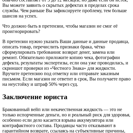
Вы можете заявить о скрытых дефектах в пределах срока
службы. Чем раньше Вы зафиксируете проблему, тем больше
шансов на успех.
Что должно быть в претензии, чтобы магазин не смог её
проигнорировать?
В претензии нужно указать Ваши данные и данные продавца,
описать товар, перечислить признаки брака, чётко
сформулировать требования: возврат денег, замена или
ремонт. Обязательно приложите копию чека, фотографии
дефекта, результаты экспертизы, если она уже проводилась, и
скриншот проверки из «Честного Знака» для жидкости.
Вручите претензию под отметку или отправьте заказным
письмом. Если магазин не ответит в срок, Вы получаете право
на неустойку и штраф 50% через суд.
Заключение юриста
Бракованный вейп или некачественная жидкость — это не
только испорченные деньги, но и реальный риск для здоровья,
особенно если дело касается взрыва аккумулятора или
контрафактного состава. Продавцы часто отказывают в
гарантийном возврате, ссылаясь на субъективные причины,