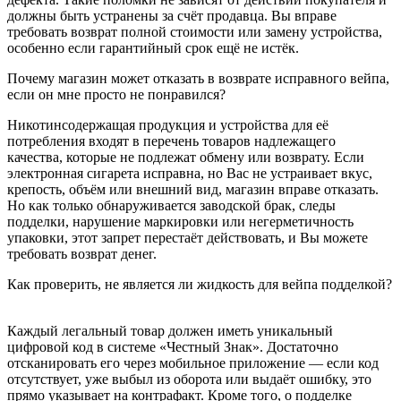
должны быть устранены за счёт продавца. Вы вправе
требовать возврат полной стоимости или замену устройства,
особенно если гарантийный срок ещё не истёк.
Почему магазин может отказать в возврате исправного вейпа,
если он мне просто не понравился?
Никотинсодержащая продукция и устройства для её
потребления входят в перечень товаров надлежащего
качества, которые не подлежат обмену или возврату. Если
электронная сигарета исправна, но Вас не устраивает вкус,
крепость, объём или внешний вид, магазин вправе отказать.
Но как только обнаруживается заводской брак, следы
подделки, нарушение маркировки или негерметичность
упаковки, этот запрет перестаёт действовать, и Вы можете
требовать возврат денег.
Как проверить, не является ли жидкость для вейпа подделкой?
Каждый легальный товар должен иметь уникальный
цифровой код в системе «Честный Знак». Достаточно
отсканировать его через мобильное приложение — если код
отсутствует, уже выбыл из оборота или выдаёт ошибку, это
прямо указывает на контрафакт. Кроме того, о подделке