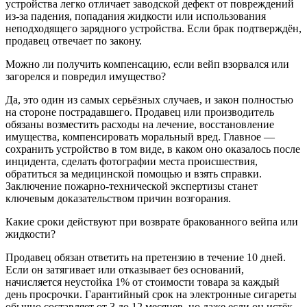
устройства легко отличает заводской дефект от повреждений
из-за падения, попадания жидкости или использования
неподходящего зарядного устройства. Если брак подтверждён,
продавец отвечает по закону.
Можно ли получить компенсацию, если вейп взорвался или
загорелся и повредил имущество?
Да, это один из самых серьёзных случаев, и закон полностью
на стороне пострадавшего. Продавец или производитель
обязаны возместить расходы на лечение, восстановление
имущества, компенсировать моральный вред. Главное —
сохранить устройство в том виде, в каком оно оказалось после
инцидента, сделать фотографии места происшествия,
обратиться за медицинской помощью и взять справки.
Заключение пожарно-технической экспертизы станет
ключевым доказательством причин возгорания.
Какие сроки действуют при возврате бракованного вейпа или
жидкости?
Продавец обязан ответить на претензию в течение 10 дней.
Если он затягивает или отказывает без оснований,
начисляется неустойка 1% от стоимости товара за каждый
день просрочки. Гарантийный срок на электронные сигареты
обычно составляет от 3 до 12 месяцев, но даже если он истёк,