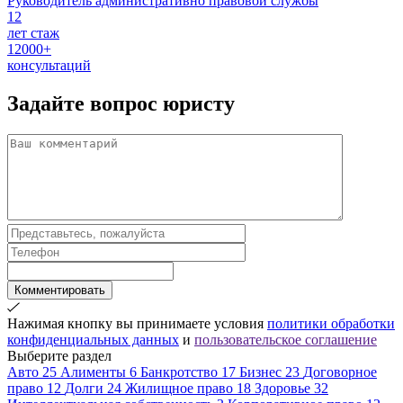
Руководитель административно правовой службы
12
лет стаж
12000+
консультаций
Задайте вопрос
юристу
Комментировать
Нажимая кнопку вы принимаете условия
политики обработки
конфиденциальных данных
и
пользовательское соглашение
Выберите раздел
Авто
25
Алименты
6
Банкротство
17
Бизнес
23
Договорное
право
12
Долги
24
Жилищное право
18
Здоровье
32