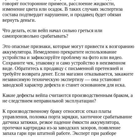
говорят посторонние примеси, расслоение жидкости,
изменение цвета или осадок. В таких случаях экспертиза
состава подтвердит нарушение, и продавец будет обязан
вернуть деньги.
Что делать, если вейп начал сильно греться или
самопроизвольно срабатывать?
Это опасные признаки, которые могут привести к возгоранию
аккумулятора. Немедленно прекратите использование
устройства и зафиксируйте проблему на фото или видео.
Сохраните чек, упаковку и само устройство в неизменном
виде. Обратитесь к продавцу с письменной претензией и
требуйте возврата денег. Если магазин отказывается, закажите
независимую техническую экспертизу — она установит
заводской характер дефекта и станет основанием для иска.
Какие дефекты вейпа считаются производственным браком, а
не следствием неправильной эксплуатации?
К производственному браку относятся: отказ платы
управления, поломка порта зарядки, хаотичное срабатывание
датчика затяжки, резкое падение ёмкости аккумулятора,
протечки картриджа из-за заводских зазоров, появление
запаха гари при штатной работе. Эксперт при разборе