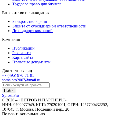
Трудовое право для бизнеса
Банкротство и ликвидация
Банкротство юрлиц
Защита от субсидиарной ответственности
Ликвидация компаний
Компания
Публикации
Реквизиты
Карта сайта
Правовые документы
Для частных лиц
+7 (495)
970-71-91
sprosipro2007@mail.ru
Найти
Sprosi.
Pro
© 2026 – «ПЕТРОВ И ПАРТНЕРЫ»
ИНН: 9702077949, КПП: 770201001, ОГРН: 1257700432252,
107045, г. Москва, Последний пер., 20
Получить консультацию