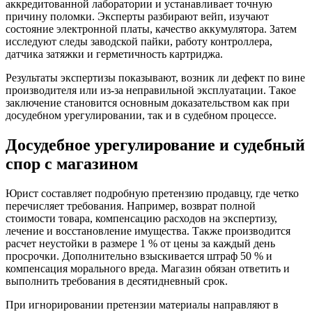
аккредитованной лаборатории и устанавливает точную
причину поломки. Эксперты разбирают вейп, изучают
состояние электронной платы, качество аккумулятора. Затем
исследуют следы заводской пайки, работу контроллера,
датчика затяжки и герметичность картриджа.
Результаты экспертизы показывают, возник ли дефект по вине
производителя или из-за неправильной эксплуатации. Такое
заключение становится основным доказательством как при
досудебном урегулировании, так и в судебном процессе.
Досудебное урегулирование и судебный
спор с магазином
Юрист составляет подробную претензию продавцу, где четко
перечисляет требования. Например, возврат полной
стоимости товара, компенсацию расходов на экспертизу,
лечение и восстановление имущества. Также производится
расчет неустойки в размере 1 % от цены за каждый день
просрочки. Дополнительно взыскивается штраф 50 % и
компенсация морального вреда. Магазин обязан ответить и
выполнить требования в десятидневный срок.
При игнорировании претензии материалы направляют в