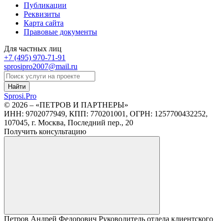
Публикации
Реквизиты
Карта сайта
Правовые документы
Для частных лиц
+7 (495)
970-71-91
sprosipro2007@mail.ru
Найти
Sprosi.
Pro
© 2026 – «ПЕТРОВ И ПАРТНЕРЫ»
ИНН: 9702077949, КПП: 770201001, ОГРН: 1257700432252,
107045, г. Москва, Последний пер., 20
Получить консультацию
Петров Андрей Федорович
Руководитель отдела клиентского