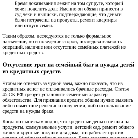
Бремя доказывания лежит на том супруге, который
хочет поделить долг. Именно он обязан принести в
суд чеки и выписки, подтверждающие, что деньги
были потрачены на продукты, ремонт квартиры
или отпуск семьи.
Таким образом, исследуются не только формальное
назначение, но и поведение сторон, последовательность
операций, наличие или отсутствие семейных платежей из
кредитных средств.
Отсутствие трат на семейный быт и нужды детей
из кредитных средств
Чтобы не отвечать за чужой заем, важно показать, что из
кредитных денег не оплачивались брачные расходы. Статья
45 СК РФ требует установить семейный характер
обязательства. Для признания кредита общим нужно выявить
либо совместное решение о получении, либо использование
средств на нужды брака.
Когда по выпискам видно, что кредитные деньги не шли на
продукты, коммунальные услуги, детский сад, ремонт общего
жилья и крупные покупки для дома, это работает против