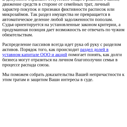
движение средств в стороне от семейных трат, личный
характер покупок и признаки фиктивности расписок или
микрозаймов. Так раздел имущества не превращается в
автоматическое деление любой задолженности пополам.
Судья ориентируется на установленные законом критерии, а
продуманная позиция дает возможность не отвечать по чужим
обязательствам.
Распределение пассивов всегда идет рука об руку с разделом
активов. Порядок того, как происходит
раздел долей в
уставном капитале ООО и акций
помогает понять, как долги
бизнеса могут отразиться на личном благополучии семьи в
процессе распада союза.
Мы поможем собрать доказательства Вашей непричастности к
этим тратам и защитим Ваши интересы в суде.