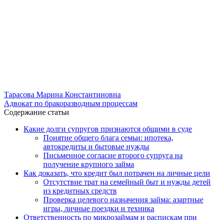
Тарасова Марина Константиновна
Адвокат по бракоразводным процессам
Содержание статьи
Какие долги супругов признаются общими в суде
Понятие общего блага семьи: ипотека,
автокредиты и бытовые нужды
Письменное согласие второго супруга на
получение крупного займа
Как доказать, что кредит был потрачен на личные цели
Отсутствие трат на семейный быт и нужды детей
из кредитных средств
Проверка целевого назначения займа: азартные
игры, личные поездки и техника
Ответственность по микрозаймам и распискам при