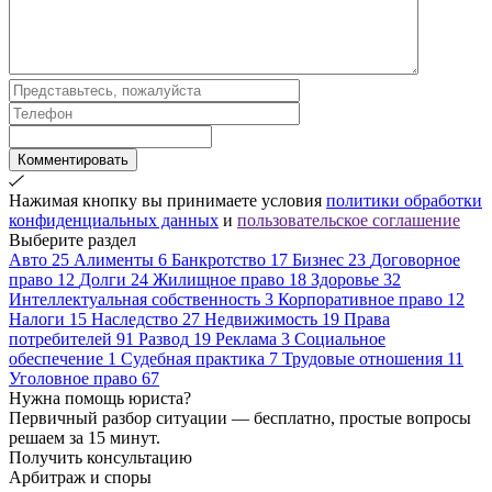
Комментировать
Нажимая кнопку вы принимаете условия
политики обработки
конфиденциальных данных
и
пользовательское соглашение
Выберите раздел
Авто
25
Алименты
6
Банкротство
17
Бизнес
23
Договорное
право
12
Долги
24
Жилищное право
18
Здоровье
32
Интеллектуальная собственность
3
Корпоративное право
12
Налоги
15
Наследство
27
Недвижимость
19
Права
потребителей
91
Развод
19
Реклама
3
Социальное
обеспечение
1
Судебная практика
7
Трудовые отношения
11
Уголовное право
67
Нужна помощь юриста?
Первичный разбор ситуации — бесплатно, простые вопросы
решаем за 15 минут.
Получить консультацию
Арбитраж и споры