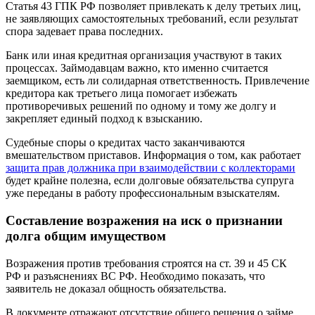
Статья 43 ГПК РФ позволяет привлекать к делу третьих лиц,
не заявляющих самостоятельных требований, если результат
спора задевает права последних.
Банк или иная кредитная организация участвуют в таких
процессах. Займодавцам важно, кто именно считается
заемщиком, есть ли солидарная ответственность. Привлечение
кредитора как третьего лица помогает избежать
противоречивых решений по одному и тому же долгу и
закрепляет единый подход к взысканию.
Судебные споры о кредитах часто заканчиваются
вмешательством приставов. Информация о том, как работает
защита прав должника при взаимодействии с коллекторами
будет крайне полезна, если долговые обязательства супруга
уже переданы в работу профессиональным взыскателям.
Составление возражения на иск о признании
долга общим имуществом
Возражения против требования строятся на ст. 39 и 45 СК
РФ и разъяснениях ВС РФ. Необходимо показать, что
заявитель не доказал общность обязательства.
В документе отражают отсутствие общего решения о займе,