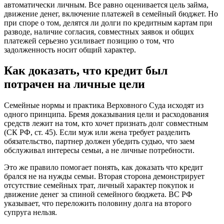
автоматически личным. Все равно оценивается цель займа,
движение денег, включение платежей в семейный бюджет. Но
при споре о том, делятся ли долги по кредитным картам при
разводе, наличие согласия, совместных заявок и общих
платежей серьезно усиливает позицию о том, что
задолженность носит общий характер.
Как доказать, что кредит был
потрачен на личные цели
Семейные нормы и практика Верховного Суда исходят из
одного принципа. Бремя доказывания цели и расходования
средств лежит на том, кто хочет признать долг совместным
(СК РФ, ст. 45). Если муж или жена требует разделить
обязательство, партнер должен убедить судью, что заем
обслуживал интересы семьи, а не личные потребности.
Это же правило помогает понять, как доказать что кредит
брался не на нужды семьи. Вторая сторона демонстрирует
отсутствие семейных трат, личный характер покупок и
движение денег за спиной семейного бюджета. ВС РФ
указывает, что переложить половину долга на второго
супруга нельзя.