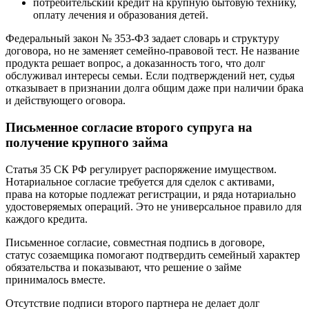
потребительский кредит на крупную бытовую технику,
оплату лечения и образования детей.
Федеральный закон № 353‑ФЗ задает словарь и структуру
договора, но не заменяет семейно‑правовой тест. Не название
продукта решает вопрос, а доказанность того, что долг
обслуживал интересы семьи. Если подтверждений нет, судья
отказывает в признании долга общим даже при наличии брака
и действующего оговора.
Письменное согласие второго супруга на
получение крупного займа
Статья 35 СК РФ регулирует распоряжение имуществом.
Нотариальное согласие требуется для сделок с активами,
права на которые подлежат регистрации, и ряда нотариально
удостоверяемых операций. Это не универсальное правило для
каждого кредита.
Письменное согласие, совместная подпись в договоре,
статус созаемщика помогают подтвердить семейный характер
обязательства и показывают, что решение о займе
принималось вместе.
Отсутствие подписи второго партнера не делает долг