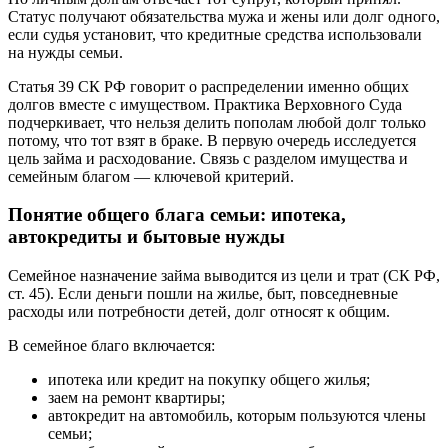
Статус получают обязательства мужа и жены или долг одного,
если судья установит, что кредитные средства использовали
на нужды семьи.
Статья 39 СК РФ говорит о распределении именно общих
долгов вместе с имуществом. Практика Верховного Суда
подчеркивает, что нельзя делить пополам любой долг только
потому, что тот взят в браке. В первую очередь исследуется
цель займа и расходование. Связь с разделом имущества и
семейным благом — ключевой критерий.
Понятие общего блага семьи: ипотека,
автокредиты и бытовые нужды
Семейное назначение займа выводится из цели и трат (СК РФ,
ст. 45). Если деньги пошли на жилье, быт, повседневные
расходы или потребности детей, долг относят к общим.
В семейное благо включается:
ипотека или кредит на покупку общего жилья;
заем на ремонт квартиры;
автокредит на автомобиль, которым пользуются члены
семьи;