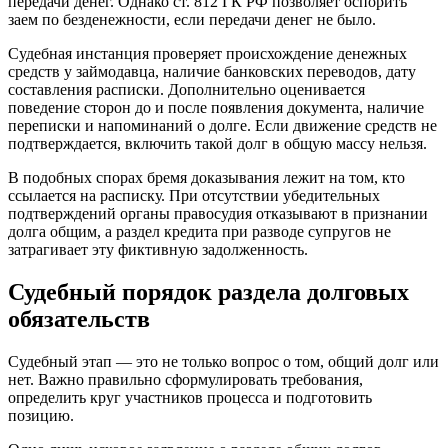
передачи денег. Однако ст. 812 ГК РФ позволяет оспорить
заем по безденежности, если передачи денег не было.
Судебная инстанция проверяет происхождение денежных
средств у займодавца, наличие банковских переводов, дату
составления расписки. Дополнительно оценивается
поведение сторон до и после появления документа, наличие
переписки и напоминаний о долге. Если движение средств не
подтверждается, включить такой долг в общую массу нельзя.
В подобных спорах бремя доказывания лежит на том, кто
ссылается на расписку. При отсутствии убедительных
подтверждений органы правосудия отказывают в признании
долга общим, а раздел кредита при разводе супругов не
затрагивает эту фиктивную задолженность.
Судебный порядок раздела долговых
обязательств
Судебный этап — это не только вопрос о том, общий долг или
нет. Важно правильно сформулировать требования,
определить круг участников процесса и подготовить
позицию.