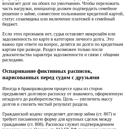
возлагает долг на обоих по умолчанию. Чтобы переложить
часть нагрузки, инициатор должен подтвердить семейное
решение о займе, совместное пользование кредитной картой,
статус созаемщика или включение платежей в семейный
бюджет.
Если этих признаков нет, судья оставляет микрозайм или
задолженность по карте в категории личного долга. Это
важно при ответе на вопрос, делятся ли долги по кредитным
картам при разводе. Раздел возможен только после
доказательства характера задолженности и связи с общими
расходами.
Оспаривание фиктивных расписок,
нарисованных перед судом с друзьями
Иногда в бракоразводном процессе одна из сторон
предъявляет долговую расписку от знакомого, оформленную
незадолго до разбирательства. Цель — увеличить массу
долгов и снизить чистый результат раздела.
Гражданский кодекс определяет договор займа (ст. 807) и
требует письменную форму для крупных сделок между
гражданами (ст. 808). Расписка служит подтверждением