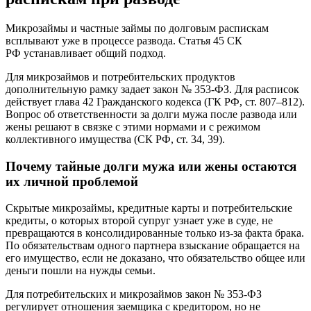
Микрозаймы и частные займы по долговым распискам
всплывают уже в процессе развода. Статья 45 СК
РФ устанавливает общий подход.
Для микрозаймов и потребительских продуктов
дополнительную рамку задает закон № 353‑ФЗ. Для расписок
действует глава 42 Гражданского кодекса (ГК РФ, ст. 807–812).
Вопрос об ответственности за долги мужа после развода или
жены решают в связке с этими нормами и с режимом
коллективного имущества (СК РФ, ст. 34, 39).
Почему тайные долги мужа или жены остаются
их личной проблемой
Скрытые микрозаймы, кредитные карты и потребительские
кредиты, о которых второй супруг узнает уже в суде, не
превращаются в консолидированные только из‑за факта брака.
По обязательствам одного партнера взыскание обращается на
его имущество, если не доказано, что обязательство общее или
деньги пошли на нужды семьи.
Для потребительских и микрозаймов закон № 353‑ФЗ
регулирует отношения заемщика с кредитором, но не