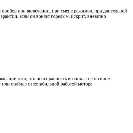
 прибор при включении, при смене режимов, при длительной
рантии, если он воняет горелым, искрит, внезапно
ывание того, что неисправность возникла не по вине
т или стайлер с нестабильной работой мотора.