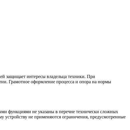
лей защищает интересы владельца техники. При
тии. Грамотное оформление процесса и опора на нормы
выми функциями не указаны в перечне технически сложных
ому устройству не применяются ограничения, предусмотренные