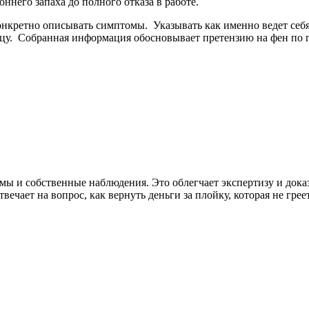
него запаха до полного отказа в работе.
нкретно описывать симптомы. Указывать как именно ведет себя
цу. Собранная информация обосновывает претензию на фен по га
ы и собственные наблюдения. Это облегчает экспертизу и доказ
вечает на вопрос, как вернуть деньги за плойку, которая не грее