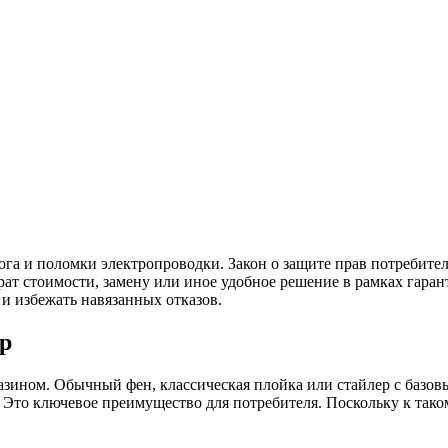
га и поломки электропроводки. Закон о защите прав потребите
ат стоимости, замену или иное удобное решение в рамках гаран
 и избежать навязанных отказов.
р
азином. Обычный фен, классическая плойка или стайлер с базо
 Это ключевое преимущество для потребителя. Поскольку к так