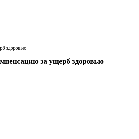
ерб здоровью
омпенсацию за ущерб здоровью