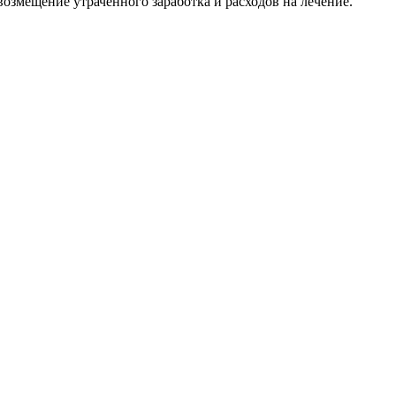
 возмещение утраченного заработка и расходов на лечение.