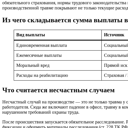
обязательного страхования, нормы трудового законодательст
производственной травме покрывают не только текущие расход
Из чего складывается сумма выплаты в 
Вид выплаты
Источник
Единовременная выплата
Социальный
Ежемесячные выплаты
Социальный
Моральный вред
Прямой иск 
Расходы на реабилитацию
Страховая /
Что считается несчастным случаем
Несчастный случай на производстве — это не только травма у 
работодателя. Сюда же включают падение в офисе, травму в ко
нарушением требований охраны труда.
После происшествия запускается обязательное расследование. 
фиксации и оформить материалы расследования (ст. 228 ТК РФ