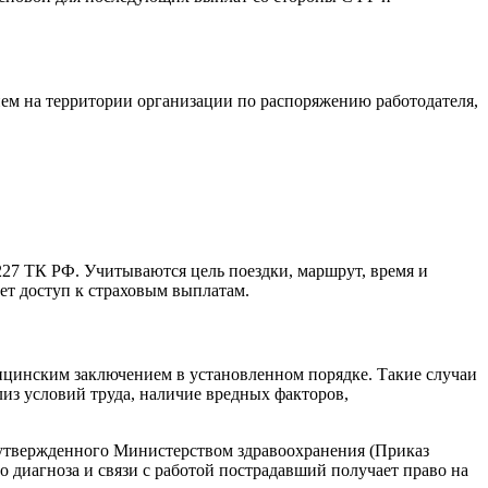
ем на территории организации по распоряжению работодателя,
 227 ТК РФ. Учитываются цель поездки, маршрут, время и
ет доступ к страховым выплатам.
ицинским заключением в установленном порядке. Такие случаи
лиз условий труда, наличие вредных факторов,
 утвержденного Министерством здравоохранения (Приказ
о диагноза и связи с работой пострадавший получает право на