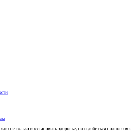
ости
рмы
ажно не только восстановить здоровье, но и добиться полного 