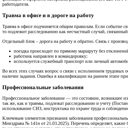
работодателя.
Травма в офисе и в дороге на работу
Травма в офисе подчиняется общим правилам. Если событие с
то подлежит расследованию как несчастный случай, связанный 
Отдельный блок – дорога на работу и обратно. Связь с произво
поездка происходит по прямому маршруту без отклонени
работник направлен в командировку;
используется служебный транспорт или личный автомоб
Во всех этих случаях вопрос о связи с исполнением трудовых 
наличие задания. Ошибка в квалификации на раннем этапе при
Профессиональные заболевания
Профессиональное заболевание — это состояние, возникшее и
так же, как и травмы, подлежат расследованию и учету (Поста
использование СИЗ, инструктажа по охране труда и соблюдени
Ключевым элементом признания заболевания профессиональным
Минздрава № 141н от 21.03.2025). Перечень определяет, какие