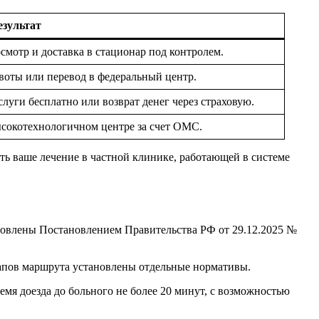
езультат
мотр и доставка в стационар под контролем.
воты или перевод в федеральный центр.
луги бесплатно или возврат денег через страховую.
ысокотехнологичном центре за счет ОМС.
ить ваше лечение в частной клинике, работающей в системе
новлены Постановлением Правительства РФ от 29.12.2025 №
тапов маршрута установлены отдельные нормативы.
мя доезда до больного не более 20 минут, с возможностью