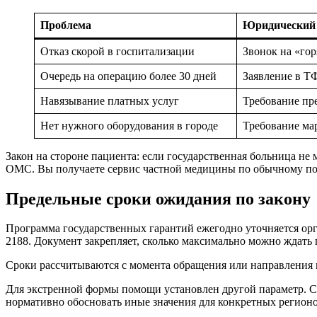
Проблема
Юридический
Отказ скорой в госпитализации
Звонок на «го
Очередь на операцию более 30 дней
Заявление в Т
Навязывание платных услуг
Требование пр
Нет нужного оборудования в городе
Требование ма
Закон на стороне пациента: если государственная больница не 
ОМС. Вы получаете сервис частной медицины по обычному п
Предельные сроки ожидания по закону
Программа государственных гарантий ежегодно уточняется ор
2188. Документ закрепляет, сколько максимально можно ждать 
Сроки рассчитываются с момента обращения или направления и
Для экстренной формы помощи установлен другой параметр. Ск
нормативно обосновать иные значения для конкретных регион