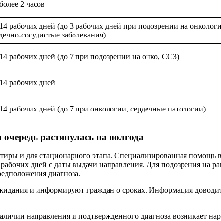
более 2 часов
14 рабочих дней (до 3 рабочих дней при подозрении на онколог
дечно-сосудистые заболевания)
14 рабочих дней (до 7 при подозрении на онко, ССЗ)
14 рабочих дней
14 рабочих дней (до 7 при онкологии, сердечные патологии)
и очередь растянулась на полгода
тиры и для стационарного этапа. Специализированная помощь в
рабочих дней с даты выдачи направления. Для подозрения на ра
редположения диагноза.
идания и информируют граждан о сроках. Информация доводится
 наличии направления и подтвержденного диагноза возникает на