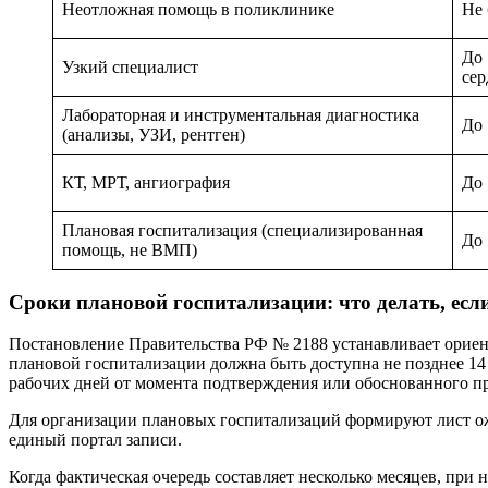
Неотложная помощь в поликлинике
Не 
До 
Узкий специалист
сер
Лабораторная и инструментальная диагностика
До 
(анализы, УЗИ, рентген)
КТ, МРТ, ангиография
До 
Плановая госпитализация (специализированная
До 
помощь, не ВМП)
Сроки плановой госпитализации: что делать, есл
Постановление Правительства РФ № 2188 устанавливает ориен
плановой госпитализации должна быть доступна не позднее 14 
рабочих дней от момента подтверждения или обоснованного п
Для организации плановых госпитализаций формируют лист ож
единый портал записи.
Когда фактическая очередь составляет несколько месяцев, при