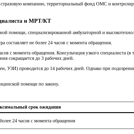
 страховую компанию, территориальный фонд ОМС и контролирую
ециалиста и МРТ/КТ
бной помощи, специализированной амбулаторной и высокотехно
а составляет не более 24 часов с момента обращения.
сов с момента обращения. Консультация узкого специалиста (в т
ния сокращается до 3 рабочих дней.
ген, УЗИ) проводится до 14 рабочих дней. Однако при подозре
ицинской помощи по закону.
ксимальный срок ожидания
более 24 часов с момента обращения