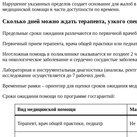
Нарушение указанных пределов создает основание для жалоб в
медицинской помощи в части доступности по времени.
Сколько дней можно ждать терапевта, узкого сп
Предельные сроки ожидания различаются по первичной враче
Первичный прием терапевта, врача общей практики или педиатр
Неотложная помощь в поликлинике оказывается не позднее 2 ча
на онкологическое заболевание и сердечно сосудистые заболева
Лабораторная и инструментальная диагностика (анализы, рент
исследование осуществляется до 7 рабочих дней.
Временные рамки – ориентир для оценки сроков ожидания мед
Сроки ожидания помощи по программе госгарантий:
Вид медицинской помощи
Ма
Терапевт, врач общей практики, педиатр
Не 