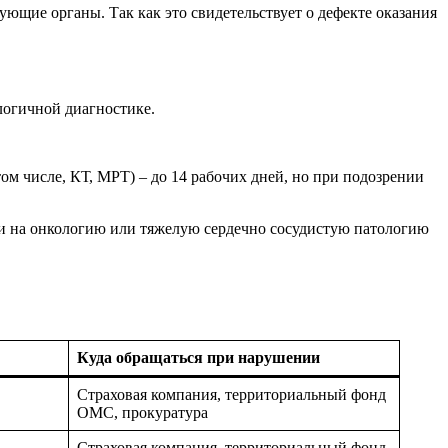
щие органы. Так как это свидетельствует о дефекте оказания
логичной диагностике.
ом числе, КТ, МРТ) – до 14 рабочих дней, но при подозрении
нии на онкологию или тяжелую сердечно сосудистую патологию
Куда обращаться при нарушении
Страховая компания, территориальный фонд
ОМС, прокуратура
Страховая компания, территориальный фонд