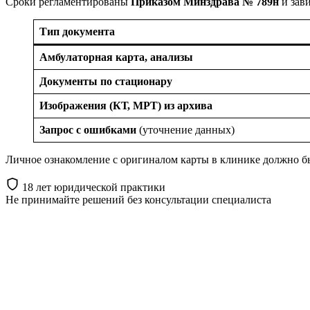
Сроки регламентированы
Приказом Минздрава № 789н
и зав
Тип документа
Амбулаторная карта, анализы
Документы по стационару
Изображения (КТ, МРТ) из архива
Запрос с ошибками
(уточнение данных)
Личное ознакомление с оригиналом карты в клинике должно бы
18 лет юридической практики
Не принимайте решений
без консультации специалиста