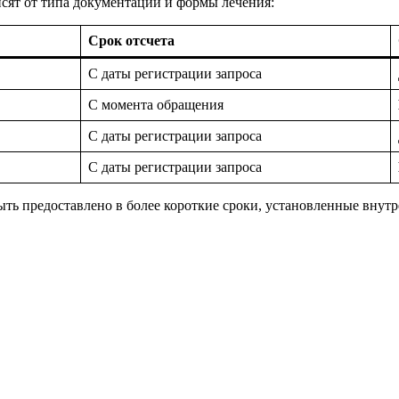
исят от типа документации и формы лечения:
Срок отсчета
С даты регистрации запроса
С момента обращения
С даты регистрации запроса
С даты регистрации запроса
ть предоставлено в более короткие сроки, установленные внутр