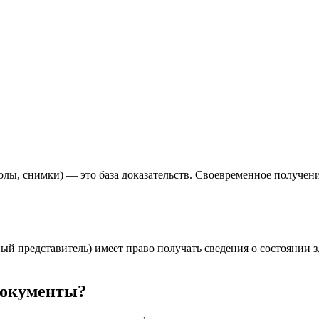
олы, снимки) — это база доказательств. Своевременное получен
ный представитель) имеет право получать сведения о состоянии 
документы?