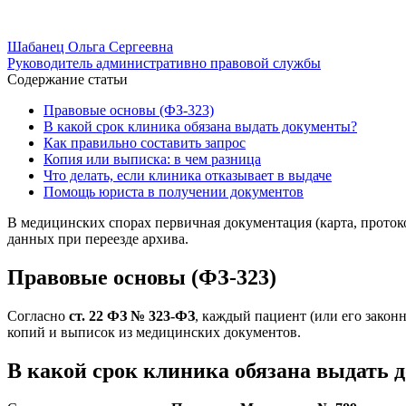
Шабанец Ольга Сергеевна
Руководитель административно правовой службы
Содержание статьи
Правовые основы (ФЗ-323)
В какой срок клиника обязана выдать документы?
Как правильно составить запрос
Копия или выписка: в чем разница
Что делать, если клиника отказывает в выдаче
Помощь юриста в получении документов
В медицинских спорах первичная документация (карта, проток
данных при переезде архива.
Правовые основы (ФЗ-323)
Согласно
ст. 22 ФЗ № 323-ФЗ
, каждый пациент (или его закон
копий и выписок из медицинских документов.
В какой срок клиника обязана выдать 