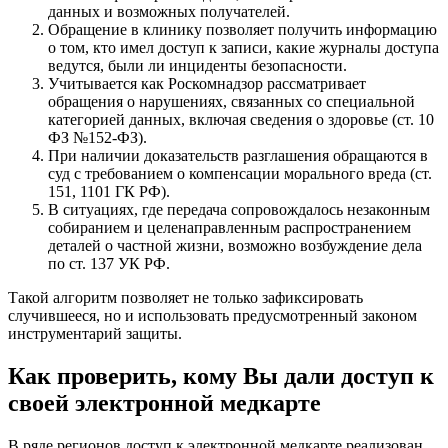
данных и возможных получателей.
Обращение в клинику позволяет получить информацию
о том, кто имел доступ к записи, какие журналы доступа
ведутся, были ли инциденты безопасности.
Учитывается как Роскомнадзор рассматривает
обращения о нарушениях, связанных со специальной
категорией данных, включая сведения о здоровье (ст. 10
ФЗ №152‑ФЗ).
При наличии доказательств разглашения обращаются в
суд с требованием о компенсации морального вреда (ст.
151, 1101 ГК РФ).
В ситуациях, где передача сопровождалось незаконным
собиранием и целенаправленным распространением
деталей о частной жизни, возможно возбуждение дела
по ст. 137 УК РФ.
Такой алгоритм позволяет не только зафиксировать
случившееся, но и использовать предусмотренный законом
инструментарий защиты.
Как проверить, кому Вы дали доступ к
своей электронной медкарте
В ряде регионов доступ к электронной медкарте реализован