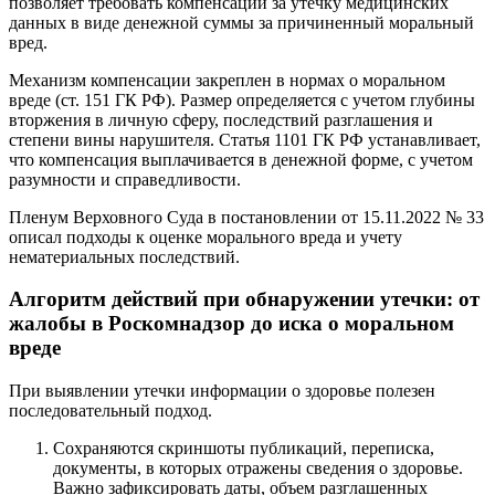
позволяет требовать компенсации за утечку медицинских
данных в виде денежной суммы за причиненный моральный
вред.
Механизм компенсации закреплен в нормах о моральном
вреде (ст. 151 ГК РФ). Размер определяется с учетом глубины
вторжения в личную сферу, последствий разглашения и
степени вины нарушителя. Статья 1101 ГК РФ устанавливает,
что компенсация выплачивается в денежной форме, с учетом
разумности и справедливости.
Пленум Верховного Суда в постановлении от 15.11.2022 № 33
описал подходы к оценке морального вреда и учету
нематериальных последствий.
Алгоритм действий при обнаружении утечки: от
жалобы в Роскомнадзор до иска о моральном
вреде
При выявлении утечки информации о здоровье полезен
последовательный подход.
Сохраняются скриншоты публикаций, переписка,
документы, в которых отражены сведения о здоровье.
Важно зафиксировать даты, объем разглашенных