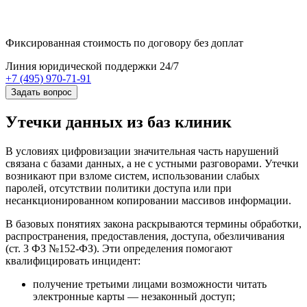
Фиксированная стоимость
по договору без доплат
Линия юридической поддержки 24/7
+7 (495) 970-71-91
Задать вопрос
Утечки данных из баз клиник
В условиях цифровизации значительная часть нарушений
связана с базами данных, а не с устными разговорами. Утечки
возникают при взломе систем, использовании слабых
паролей, отсутствии политики доступа или при
несанкционированном копировании массивов информации.
В базовых понятиях закона раскрываются термины обработки,
распространения, предоставления, доступа, обезличивания
(ст. 3 ФЗ №152‑ФЗ). Эти определения помогают
квалифицировать инцидент:
получение третьими лицами возможности читать
электронные карты — незаконный доступ;