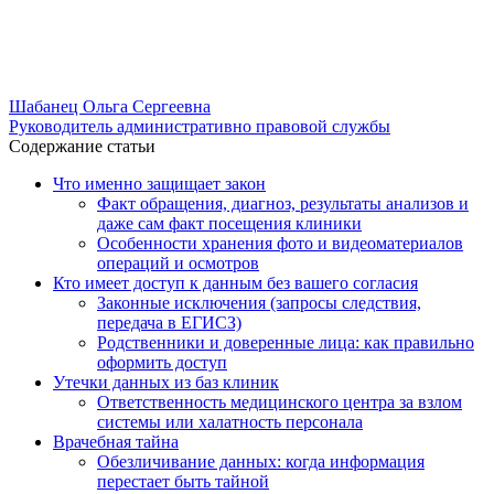
Шабанец Ольга Сергеевна
Руководитель административно правовой службы
Содержание статьи
Что именно защищает закон
Факт обращения, диагноз, результаты анализов и
даже сам факт посещения клиники
Особенности хранения фото и видеоматериалов
операций и осмотров
Кто имеет доступ к данным без вашего согласия
Законные исключения (запросы следствия,
передача в ЕГИСЗ)
Родственники и доверенные лица: как правильно
оформить доступ
Утечки данных из баз клиник
Ответственность медицинского центра за взлом
системы или халатность персонала
Врачебная тайна
Обезличивание данных: когда информация
перестает быть тайной