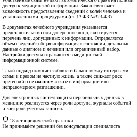
Родственные связи не дают автоматического права на полный
доступ к медицинской информации. Закон связывает
возможность предоставления сведений с волей человека и
установленными процедурами (ст. 13 ФЗ №323‑ФЗ).
В документах лечебного учреждения указывается
представительство или доверенное лицо, фиксируется
перечень лиц, допущенных к информации. Определяется
объем сведений: общая информация о состоянии, детальные
данные о диагнозе и лечении или ограниченный набор.
Настройки доступа отражаются в медицинской
информационной системе.
Такой подход помогает соблюсти баланс между интересами
семьи и правом на частную жизнь, а также снижает риск
претензий о незаконном отказе в информации или
неправомерном разглашении.
Для электронных систем защиты персональных данных в
медицине реализуется через роли доступа, журналы событий
и контроль учетных записей.
18 лет юридической практики
Не принимайте решений
без консультации специалиста