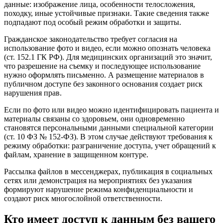
данные: изображение лица, особенности телосложения,
походку, иные устойчивые признаки. Такие сведения также
подпадают под особый режим обработки и защиты.
Гражданское законодательство требует согласия на
использование фото и видео, если можно опознать человека
(ст. 152.1 ГК РФ). Для медицинских организаций это значит,
что разрешение на съемку и последующее использование
нужно оформлять письменно. А размещение материалов в
публичном доступе без законного основания создает риск
нарушения прав.
Если по фото или видео можно идентифицировать пациента и
материалы связаны со здоровьем, они одновременно
становятся персональными данными специальной категории
(ст. 10 ФЗ № 152‑ФЗ). В этом случае действуют требования к
режиму обработки: разграничение доступа, учет обращений к
файлам, хранение в защищенном контуре.
Рассылка файлов в мессенджерах, публикация в социальных
сетях или демонстрация на мероприятиях без указания
формируют нарушение режима конфиденциальности и
создают риск многослойной ответственности.
Кто имеет доступ к данным без вашего