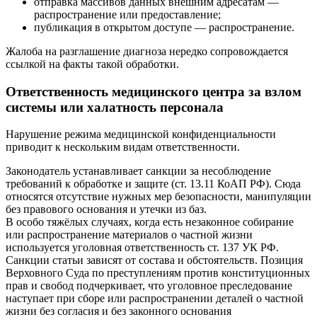
отправка массивов данных внешним адресатам —
распространение или предоставление;
публикация в открытом доступе — распространение.
Жалоба на разглашение диагноза нередко сопровождается
ссылкой на факты такой обработки.
Ответственность медицинского центра за взлом
системы или халатность персонала
Нарушение режима медицинской конфиденциальности
приводит к нескольким видам ответственности.
Законодатель устанавливает санкции за несоблюдение
требований к обработке и защите (ст. 13.11 КоАП РФ). Сюда
относятся отсутствие нужных мер безопасности, манипуляции
без правового основания и утечки из баз.
В особо тяжёлых случаях, когда есть незаконное собирание
или распространение материалов о частной жизни
используется уголовная ответственность ст. 137 УК РФ.
Санкции статьи зависят от состава и обстоятельств. Позиция
Верховного Суда по преступлениям против конституционных
прав и свобод подчеркивает, что уголовное преследование
наступает при сборе или распространении деталей о частной
жизни без согласия и без законного основания