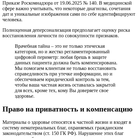
Приказе Роскомнадзора от 19.06.2025 № 140. В медицинской
сфере важно учитывать, что некоторые диагнозы, сочетания
дат и уникальные изображения сами по себе идентифицируют
человека.
Полноценная деперсонализация предполагает оценку риска
восстановления личности по совокупности признаков.
Врачебная тайна – это не только этическая
категория, но и жестко регламентированный
цифровой периметр: любая брешь в защите
данных пациента должна быть компенсирована.
Мы помогаем клиентам не только восстановить
справедливость при утечке информации, но и
обеспечиваем юридический контроль за тем,
чтобы ваша частная жизнь оставалась закрытой
для всех, кроме тех, кому Вы доверяете свое
здоровье.
Право на приватность и компенсацию
Материалы о здоровье относятся к частной жизни и входят в
систему нематериальных благ, охраняемых гражданским
законодательством (ст. 150 ГК РФ). Нарушение этих благ