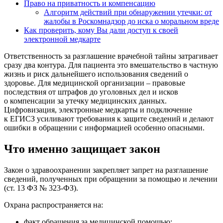
Право на приватность и компенсацию
Алгоритм действий при обнаружении утечки: от
жалобы в Роскомнадзор до иска о моральном вреде
Как проверить, кому Вы дали доступ к своей
электронной медкарте
Ответственность за разглашение врачебной тайны затрагивает
сразу два контура. Для пациента это вмешательство в частную
жизнь и риск дальнейшего использования сведений о
здоровье. Для медицинской организации – правовые
последствия от штрафов до уголовных дел и исков
о компенсации за утечку медицинских данных.
Цифровизация, электронные медкарты и подключение
к ЕГИСЗ усиливают требования к защите сведений и делают
ошибки в обращении с информацией особенно опасными.
Что именно защищает закон
Закон о здравоохранении закрепляет запрет на разглашение
сведений, полученных при обращении за помощью и лечении
(ст. 13 ФЗ № 323‑ФЗ).
Охрана распространяется на:
факт обращения за медицинской помощью;